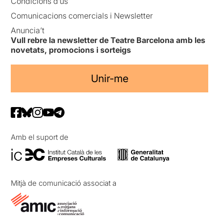
Condicions d’ús
Comunicacions comercials i Newsletter
Anuncia’t
Vull rebre la newsletter de Teatre Barcelona amb les
novetats, promocions i sorteigs
Unir-me
Amb el suport de
Mitjà de comunicació associat a