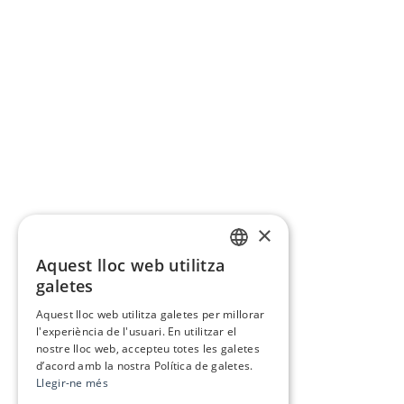
×
Aquest lloc web utilitza
CATALAN
galetes
SPANISH
Aquest lloc web utilitza galetes per millorar
l'experiència de l'usuari. En utilitzar el
nostre lloc web, accepteu totes les galetes
d’acord amb la nostra Política de galetes.
Llegir-ne més