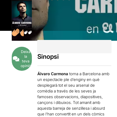
Deixa
Sinopsi
la
teva
opinió
Álvaro Carmona
torna a Barcelona amb
un espectacle ple d’enginy en què
desplegarà tot el seu arsenal de
comèdia a través de les seves ja
famoses observacions, diapositives,
cançons i dibuixos. Tot amanit amb
aquesta barreja de senzillesa i absurd
que l’han convertit en un dels còmics