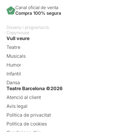
Canal oficial de venta
Compra 100% segura
Disseny i programació:
Copymouse
Vull veure
Teatre
Musicals
Humor
Infantil
Dansa
Teatre Barcelona ©2026
Atenció al client
Avís legal
Política de privacitat
Política de cookies