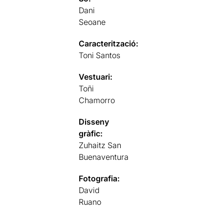
Dani
Seoane
Caracterització:
Toni Santos
Vestuari:
Toñi
Chamorro
Disseny
gràfic:
Zuhaitz San
Buenaventura
Fotografia:
David
Ruano