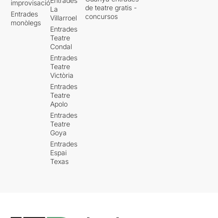
Entrades
improvisació
de teatre gratis -
La
Entrades
concursos
Villarroel
monòlegs
Entrades
Teatre
Condal
Entrades
Teatre
Victòria
Entrades
Teatre
Apolo
Entrades
Teatre
Goya
Entrades
Espai
Texas