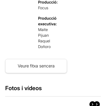
Producció:
Focus
Producció
executiva:
Maite
Pijuan
Raquel
Doñoro
Veure fitxa sencera
Fotos i vídeos