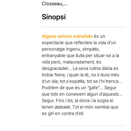
Closseau,…
Sinopsi
Alguns neixen estrellats
és un
espectacle que reflecteix la vida d’un
personatge ingenu, simpàtic,
entranyable que lluita per situar-se a la
vida però, malauradament, és
desgraciadet… La seva rutina diària és
trobar feina, i quan la té, no li dura més
d’un dia; tot s’espatlla, tot se l’hi trenca…
Podríem dir que és un “gafe”… Segur
que tots en coneixem algun d’aquests…
Segur. Fins i tot, la dona i la sogra el
tenen atabalat. Tot el món sembla que
es giri en contra d’ell.