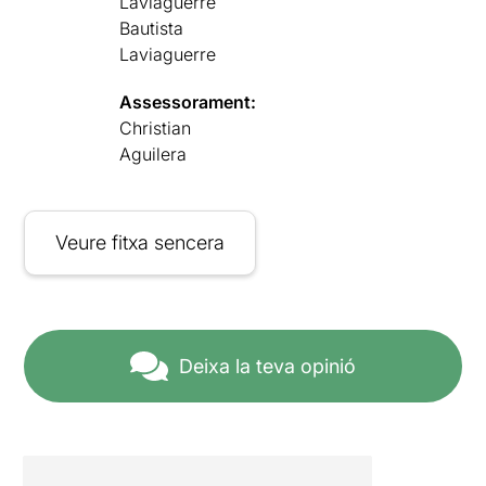
Laviaguerre
Bautista
Laviaguerre
Assessorament:
Christian
Aguilera
Veure fitxa sencera
Deixa la teva opinió