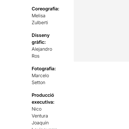
Coreografia:
Melisa
Zulberti
Disseny
gràfic:
Alejandro
Ros
Fotografia:
Marcelo
Setton
Producció
executiva:
Nico
Ventura
Joaquín