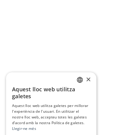
×
Aquest lloc web utilitza
CATALAN
galetes
SPANISH
Aquest lloc web utilitza galetes per millorar
l'experiència de l'usuari. En utilitzar el
nostre lloc web, accepteu totes les galetes
d’acord amb la nostra Política de galetes.
Llegir-ne més