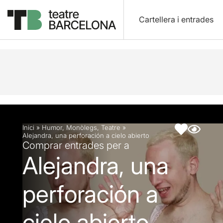
Cartellera i entrades
Descripció
Fitxa artística
Inici
»
Humor
,
Monòlegs
,
Teatre
»
Alejandra, una perforación a cielo abierto
Comprar entrades per a
Alejandra, una
perforación a
cielo abierto