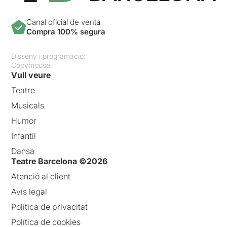
Canal oficial de venta
Compra 100% segura
Disseny i programació:
Copymouse
Vull veure
Teatre
Musicals
Humor
Infantil
Dansa
Teatre Barcelona ©2026
Atenció al client
Avís legal
Política de privacitat
Política de cookies