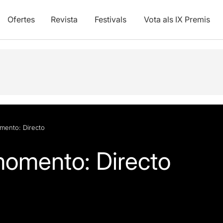
Ofertes
Revista
Festivals
Vota als IX Premis
mento: Directo
momento: Directo