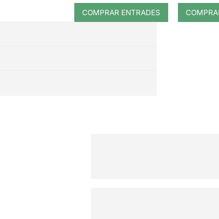
COMPRAR ENTRADES
COMPRA