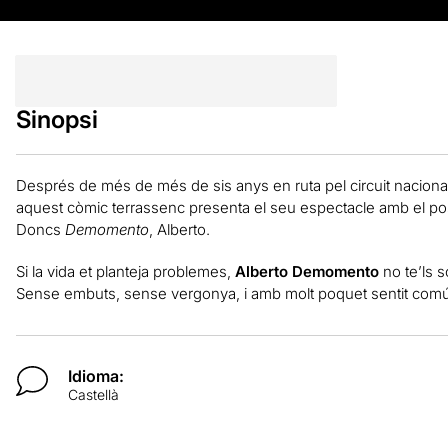
Sinopsi
Després de més de més de sis anys en ruta pel circuit nacional 
aquest còmic terrassenc presenta el seu espectacle amb el posa
Doncs
Demomento
, Alberto.
Si la vida et planteja problemes,
Alberto Demomento
no te’ls s
Sense embuts, sense vergonya, i amb molt poquet sentit comú
Idioma:
Castellà