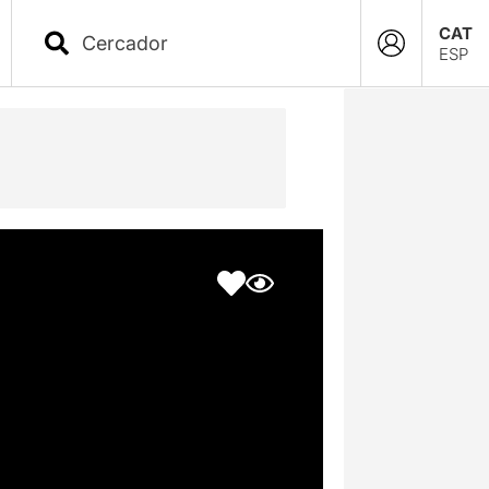
CAT
ESP