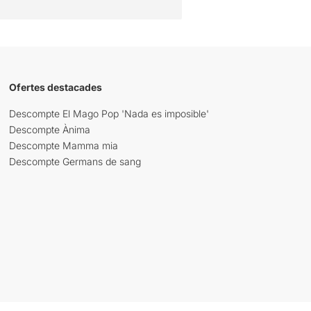
Ofertes destacades
Descompte El Mago Pop 'Nada es imposible'
Descompte Ànima
Descompte Mamma mia
Descompte Germans de sang