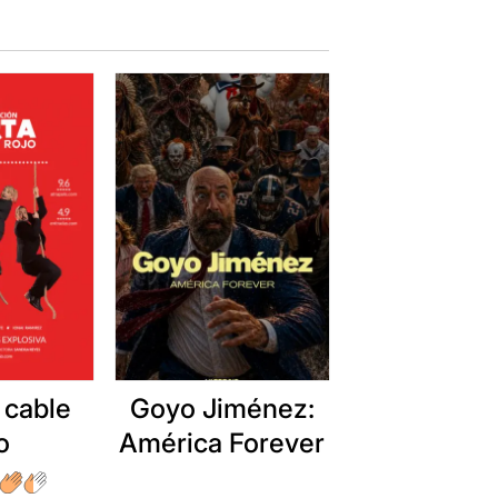
 cable
Goyo Jiménez:
o
América Forever