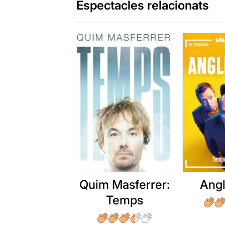
Espectacles relacionats
Quim Masferrer:
Angl
Temps