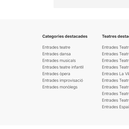
Categories destacades
Teatres desta
Entrades teatre
Entrades Teatr
Entrades dansa
Entrades Teat
Entrades musicals
Entrades Teatr
Entrades teatre infantil
Entrades Teat
Entrades òpera
Entrades La Vil
Entrades improvisació
Entrades Teat
Entrades monòlegs
Entrades Teatr
Entrades Teatr
Entrades Teat
Entrades Espa