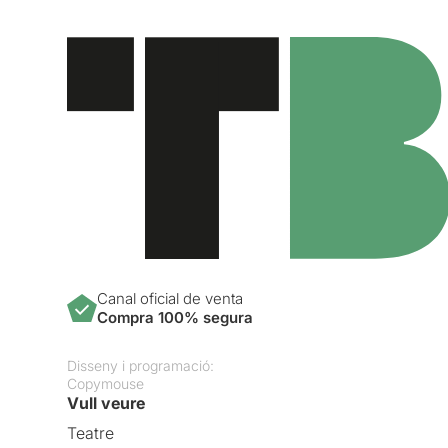
Canal oficial de venta
Compra 100% segura
Disseny i programació:
Copymouse
Vull veure
Teatre