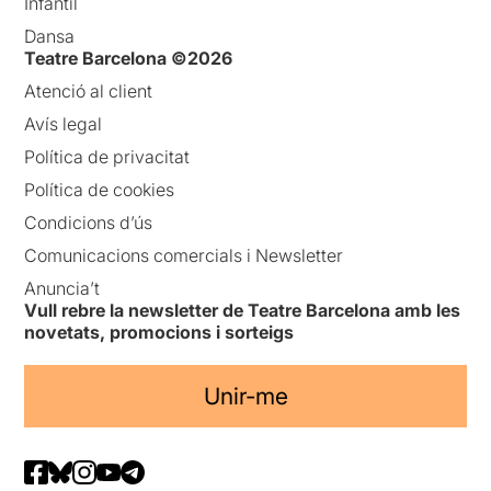
Infantil
Dansa
Teatre Barcelona ©2026
Atenció al client
Avís legal
Política de privacitat
Política de cookies
Condicions d’ús
Comunicacions comercials i Newsletter
Anuncia’t
Vull rebre la newsletter de Teatre Barcelona amb les
novetats, promocions i sorteigs
Unir-me