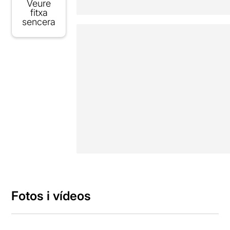
Veure
fitxa
sencera
Fotos i vídeos