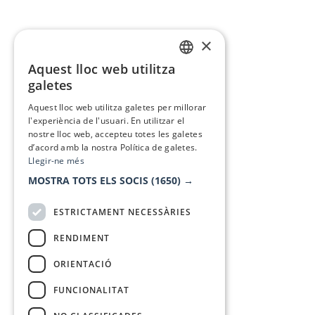
×
Aquest lloc web utilitza
CATALAN
galetes
SPANISH
Aquest lloc web utilitza galetes per millorar
l'experiència de l'usuari. En utilitzar el
nostre lloc web, accepteu totes les galetes
d’acord amb la nostra Política de galetes.
Llegir-ne més
MOSTRA TOTS ELS SOCIS
(1650) →
ESTRICTAMENT NECESSÀRIES
RENDIMENT
ORIENTACIÓ
FUNCIONALITAT