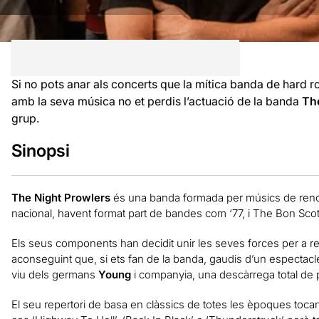
Si no pots anar als concerts que la mítica banda de hard 
amb la seva música no et perdis l’actuació de la banda
Th
grup.
Sinopsi
The Night Prowlers
és una banda formada per músics de renom
nacional, havent format part de bandes com ‘77, i The Bon Sco
Els seus components han decidit unir les seves forces per a 
aconseguint que, si ets fan de la banda, gaudis d’un espectac
viu dels germans
Young
i companyia, una descàrrega total de 
El seu repertori de basa en clàssics de totes les èpoques to