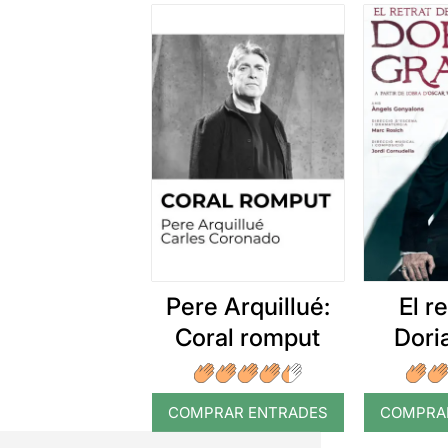
Pere Arquillué:
El r
Coral romput
Dori
COMPRAR ENTRADES
COMPRA