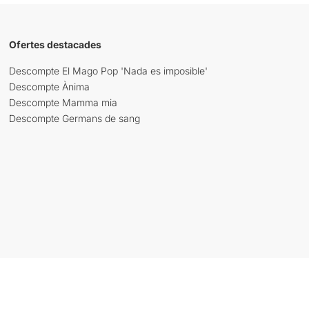
Ofertes destacades
Descompte El Mago Pop 'Nada es imposible'
Descompte Ànima
Descompte Mamma mia
Descompte Germans de sang