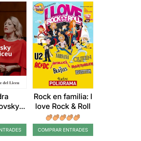
dra
Rock en familia: I
ovsky
love Rock & Roll
 Liceu
NTRADES
COMPRAR ENTRADES