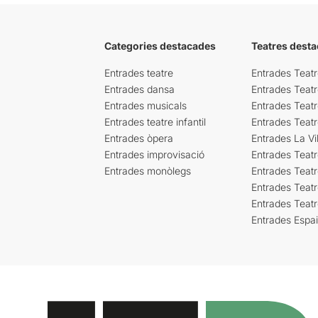
Categories destacades
Teatres desta
Entrades teatre
Entrades Teatr
Entrades dansa
Entrades Teat
Entrades musicals
Entrades Teatr
Entrades teatre infantil
Entrades Teat
Entrades òpera
Entrades La Vil
Entrades improvisació
Entrades Teat
Entrades monòlegs
Entrades Teatr
Entrades Teatr
Entrades Teat
Entrades Espa