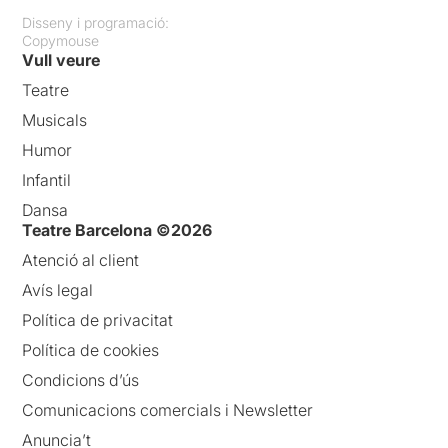
Disseny i programació:
Copymouse
Vull veure
Teatre
Musicals
Humor
Infantil
Dansa
Teatre Barcelona ©2026
Atenció al client
Avís legal
Política de privacitat
Política de cookies
Condicions d’ús
Comunicacions comercials i Newsletter
Anuncia’t