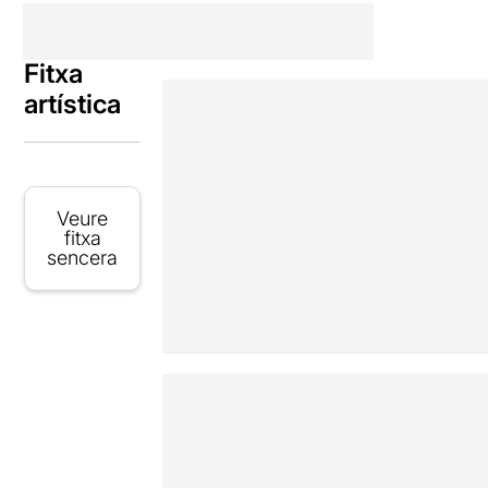
Fitxa
artística
Veure
fitxa
sencera