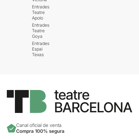
Entrades
Teatre
Apolo
Entrades
Teatre
Goya
Entrades
Espai
Texas
Canal oficial de venta
Compra 100% segura