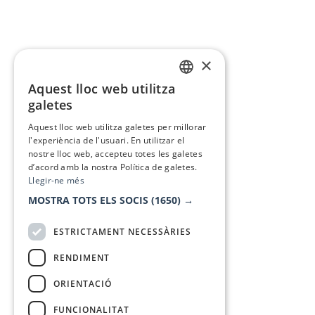
×
Aquest lloc web utilitza
CATALAN
galetes
SPANISH
Aquest lloc web utilitza galetes per millorar
l'experiència de l'usuari. En utilitzar el
nostre lloc web, accepteu totes les galetes
d’acord amb la nostra Política de galetes.
Llegir-ne més
MOSTRA TOTS ELS SOCIS
(1650) →
ESTRICTAMENT NECESSÀRIES
RENDIMENT
ORIENTACIÓ
FUNCIONALITAT