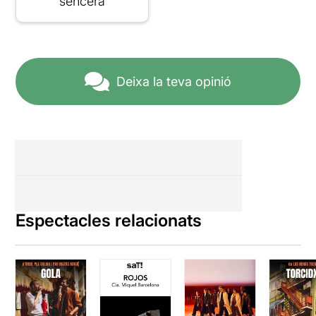
sencera
Deixa la teva opinió
Espectacles relacionats