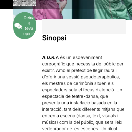
Deixa
la
teva
opinió
Sinopsi
A.U.R.A
és un esdeveniment
coreogràfic que necessita del públic per
existir. Amb el pretext de llegir l’aura i
d’oferir una sessió pseudoterapèutica,
els mestres de cerimònia situen els
espectadors sota el focus d’atenció. Un
espectacle de teatre-dansa, que
presenta una instal·lació basada en la
interacció, tant dels diferents mitjans que
entren a escena (dansa, text, visuals i
música) com la del públic, que serà l’eix
vertebrador de les escenes. Un ritual