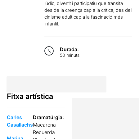
lúdic, divertit i participatiu que transita
des de la creença cap a la crítica, des del
cinisme adult cap a la fascinació més
infantil.
Durada:
50 minuts
Fitxa artística
Carles
Dramatúrgia:
Casallachs
Macarena
Recuerda
Marina