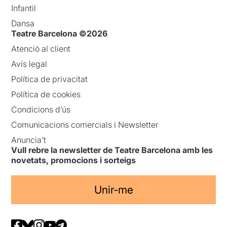
Infantil
Dansa
Teatre Barcelona ©2026
Atenció al client
Avís legal
Política de privacitat
Política de cookies
Condicions d’ús
Comunicacions comercials i Newsletter
Anuncia’t
Vull rebre la newsletter de Teatre Barcelona amb les
novetats, promocions i sorteigs
Unir-me