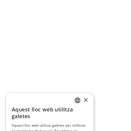
×
Aquest lloc web utilitza
CATALAN
galetes
SPANISH
Aquest lloc web utilitza galetes per millorar
l'experiència de l'usuari. En utilitzar el