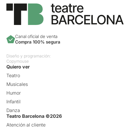
Canal oficial de venta
Compra 100% segura
Diseño y programación:
Copymouse
Quiero ver
Teatro
Musicales
Humor
Infantil
Danza
Teatro Barcelona ©2026
Atención al cliente