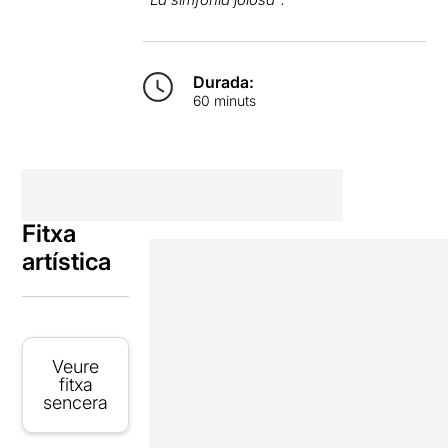
Durada:
60 minuts
Fitxa
artística
Veure
fitxa
sencera