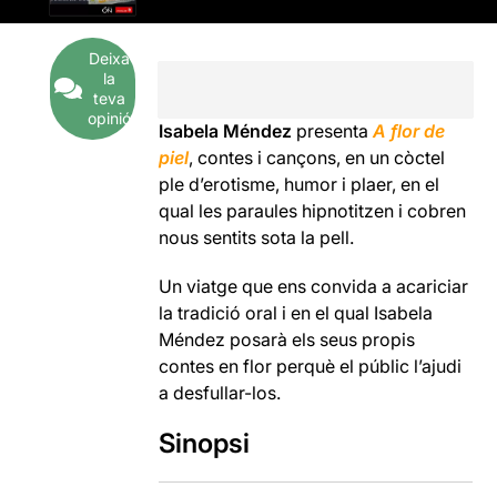
Deixa
la
teva
opinió
Isabela Méndez
presenta
A flor de
piel
, contes i cançons, en un còctel
ple d’erotisme, humor i plaer, en el
qual les paraules hipnotitzen i cobren
nous sentits sota la pell.
Un viatge que ens convida a acariciar
la tradició oral i en el qual Isabela
Méndez posarà els seus propis
contes en flor perquè el públic l’ajudi
a desfullar-los.
Sinopsi