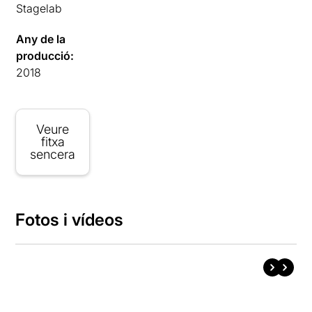
Stagelab
Any de la
producció:
2018
Veure
fitxa
sencera
Fotos i vídeos