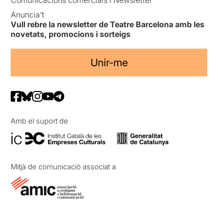
Anuncia’t
Vull rebre la newsletter de Teatre Barcelona amb les
novetats, promocions i sorteigs
Unir-me
Amb el suport de
Mitjà de comunicació associat a