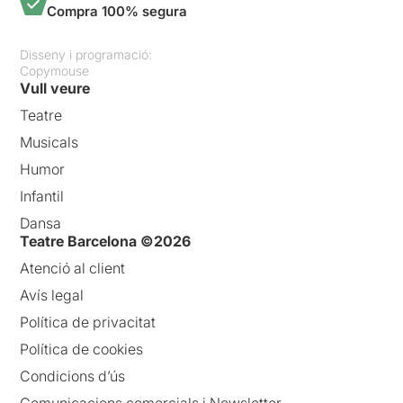
Compra 100% segura
Disseny i programació:
Copymouse
Vull veure
Teatre
Musicals
Humor
Infantil
Dansa
Teatre Barcelona ©2026
Atenció al client
Avís legal
Política de privacitat
Política de cookies
Condicions d’ús
Comunicacions comercials i Newsletter