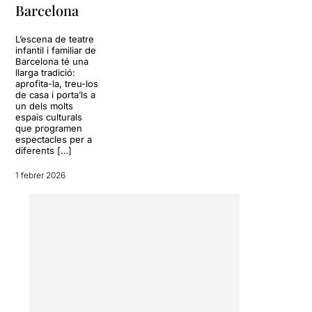
Barcelona
L’escena de teatre
infantil i familiar de
Barcelona té una
llarga tradició:
aprofita-la, treu-los
de casa i porta’ls a
un dels molts
espais culturals
que programen
espectacles per a
diferents […]
1 febrer 2026