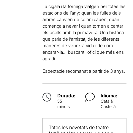
La cigala i la formiga viatgen per totes les
estacions de l’any: quan les fulles dels
arbres canvien de color i cauen, quan
comença a nevar i quan tornen a cantar
els ocells amb la primavera. Una història
que parla de l’amistat, de les diferents
maneres de veure la vida i de com
encarar-la… buscant l’ofici que més ens
agradi.
Espectacle recomanat a partir de 3 anys.
Durada:
Idioma:
55
Català
minuts
Castellà
Totes les novetats de teatre