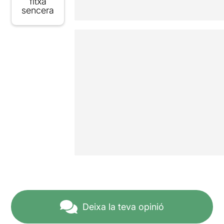
fitxa
sencera
Deixa la teva opinió