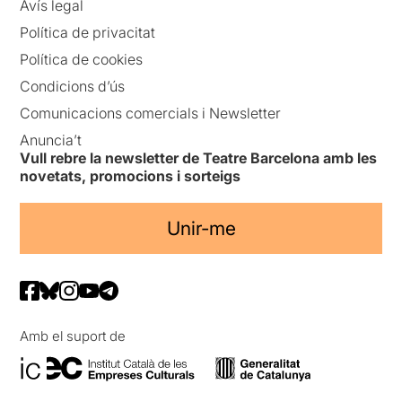
Avís legal
Política de privacitat
Política de cookies
Condicions d’ús
Comunicacions comercials i Newsletter
Anuncia’t
Vull rebre la newsletter de Teatre Barcelona amb les
novetats, promocions i sorteigs
Unir-me
Amb el suport de