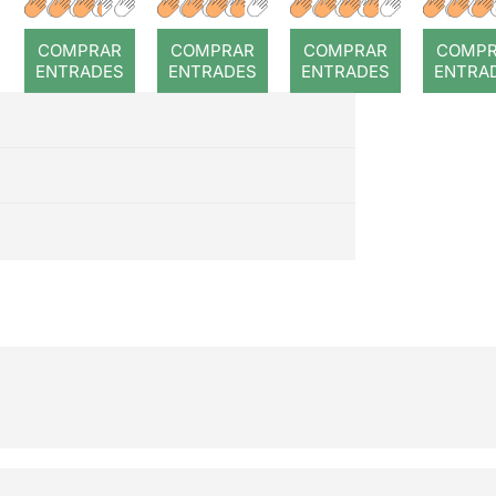
r: Temps
roj
COMPRAR
COMPRAR
COMPRAR
COMP
ENTRADES
ENTRADES
ENTRADES
ENTRA