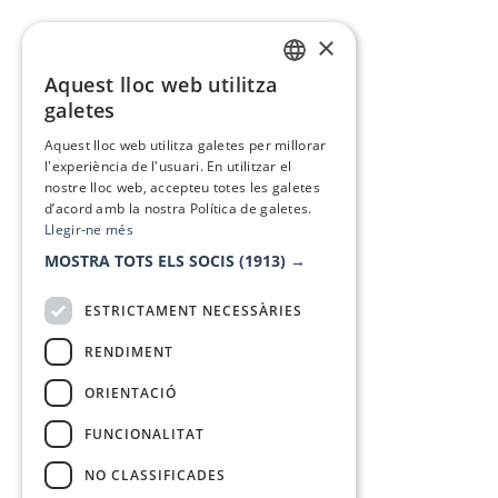
×
Aquest lloc web utilitza
CATALAN
galetes
SPANISH
Aquest lloc web utilitza galetes per millorar
l'experiència de l'usuari. En utilitzar el
nostre lloc web, accepteu totes les galetes
d’acord amb la nostra Política de galetes.
Llegir-ne més
MOSTRA TOTS ELS SOCIS
(1913) →
ESTRICTAMENT NECESSÀRIES
RENDIMENT
ORIENTACIÓ
FUNCIONALITAT
NO CLASSIFICADES