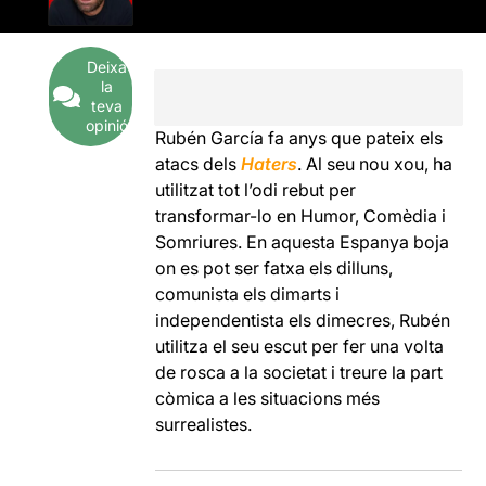
Deixa
la
teva
opinió
Rubén García fa anys que pateix els
atacs dels
Haters
. Al seu nou xou, ha
utilitzat tot l’odi rebut per
transformar-lo en Humor, Comèdia i
Somriures. En aquesta Espanya boja
on es pot ser fatxa els dilluns,
comunista els dimarts i
independentista els dimecres, Rubén
utilitza el seu escut per fer una volta
de rosca a la societat i treure la part
còmica a les situacions més
surrealistes.