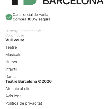
Canal oficial de venta
Compra 100% segura
Disseny i programació:
Copymouse
Vull veure
Teatre
Musicals
Humor
Infantil
Dansa
Teatre Barcelona ©2026
Atenció al client
Avís legal
Política de privacitat