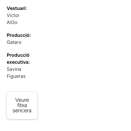
Vestuari:
Victor
AlGo
Producció:
Gataro
Producció
executiva:
Savina
Figueras
Veure
fitxa
sencera