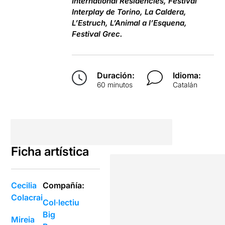
International Residencies, Festival
Interplay de Torino, La Caldera,
L’Estruch, L’Animal a l’Esquena,
Festival Grec.
Duración:
Idioma:
60 minutos
Catalán
Ficha artística
Cecilia
Compañía:
Colacrai
Col·lectiu
Big
Mireia