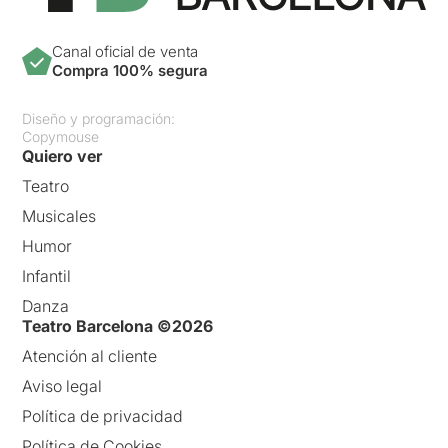
Canal oficial de venta
Compra 100% segura
Diseño y programación:
Copymouse
Quiero ver
Teatro
Musicales
Humor
Infantil
Danza
Teatro Barcelona ©2026
Atención al cliente
Aviso legal
Política de privacidad
Política de Cookies