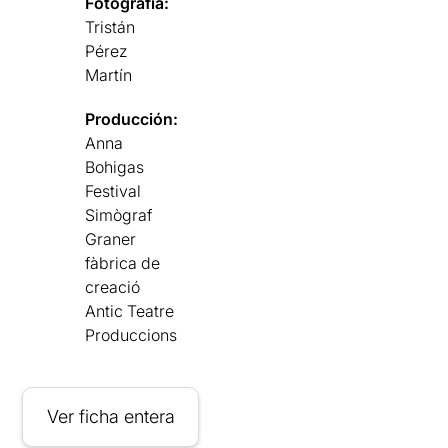
Fotografía:
Tristán
Pérez
Martín
Producción:
Anna
Bohigas
Festival
Simògraf
Graner
fàbrica de
creació
Antic Teatre
Produccions
Ver ficha entera