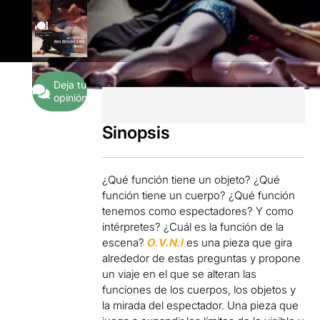
Deja tu
opinión
Sinopsis
¿Qué función tiene un objeto? ¿Qué
función tiene un cuerpo? ¿Qué función
tenemos como espectadores? Y como
intérpretes? ¿Cuál es la función de la
escena?
O.V.N.I
es una pieza que gira
alrededor de estas preguntas y propone
un viaje en el que se alteran las
funciones de los cuerpos, los objetos y
la mirada del espectador. Una pieza que