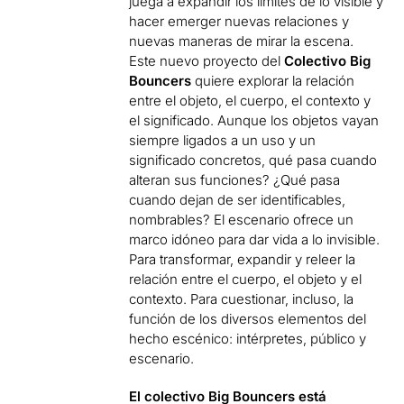
juega a expandir los límites de lo visible y
hacer emerger nuevas relaciones y
nuevas maneras de mirar la escena.
Este nuevo proyecto del
Colectivo Big
Bouncers
quiere explorar la relación
entre el objeto, el cuerpo, el contexto y
el significado. Aunque los objetos vayan
siempre ligados a un uso y un
significado concretos, qué pasa cuando
alteran sus funciones? ¿Qué pasa
cuando dejan de ser identificables,
nombrables? El escenario ofrece un
marco idóneo para dar vida a lo invisible.
Para transformar, expandir y releer la
relación entre el cuerpo, el objeto y el
contexto. Para cuestionar, incluso, la
función de los diversos elementos del
hecho escénico: intérpretes, público y
escenario.
El colectivo Big Bouncers
está