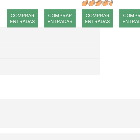
a: Rojos
nit
Joa
COMPRAR
COMPRAR
COMPRAR
COMP
ENTRADAS
ENTRADAS
ENTRADAS
ENTRA