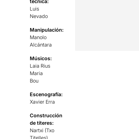
técnica:
Luis
Nevado
Manipulación:
Manolo
Alcántara
Músicos:
Laia Rius
Maria
Bou
Escenografía:
Xavier Erra
Construcción
de títeres:
Nartxi (Txo
Titelles)