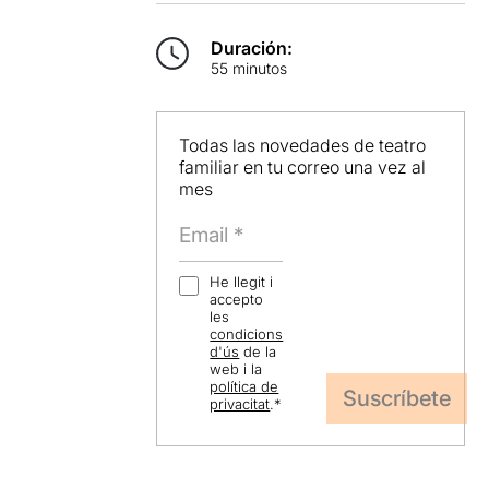
Duración:
55 minutos
Todas las novedades de teatro
familiar en tu correo una vez al
mes
He llegit i
accepto
les
condicions
d'ús
de la
web i la
política de
privacitat
.
*