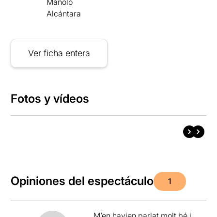
Manolo
Alcántara
Ver ficha entera
Fotos y vídeos
Opiniones del espectáculo
1
M’en havien parlat molt bé i