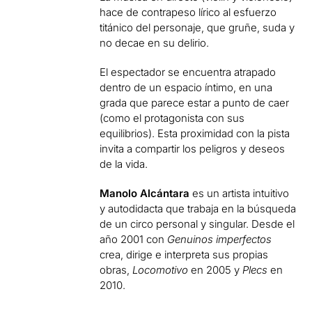
hace de contrapeso lírico al esfuerzo
titánico del personaje, que gruñe, suda y
no decae en su delirio.
El espectador se encuentra atrapado
dentro de un espacio íntimo, en una
grada que parece estar a punto de caer
(como el protagonista con sus
equilibrios). Esta proximidad con la pista
invita a compartir los peligros y deseos
de la vida.
Manolo Alcántara
es un artista intuitivo
y autodidacta que trabaja en la búsqueda
de un circo personal y singular. Desde el
año 2001 con
Genuinos imperfectos
crea, dirige e interpreta sus propias
obras,
Locomotivo
en 2005 y
Plecs
en
2010.