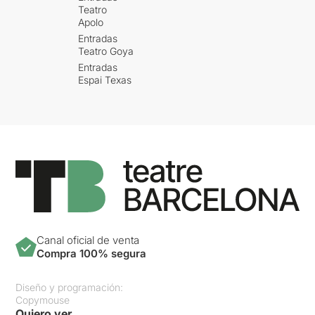
Teatro
Apolo
Entradas
Teatro Goya
Entradas
Espai Texas
Canal oficial de venta
Compra 100% segura
Diseño y programación:
Copymouse
Quiero ver