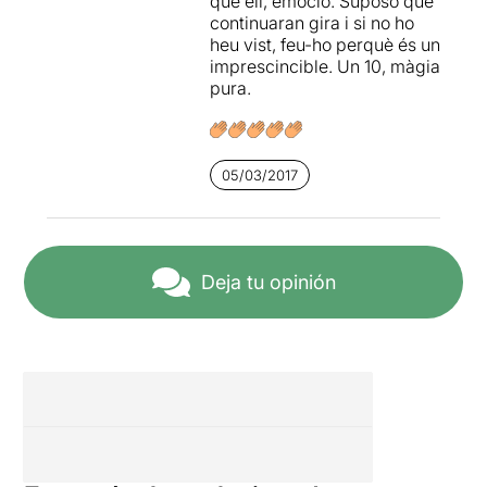
que ell, emociò. Suposo que
continuaran gira i si no ho
heu vist, feu-ho perquè és un
imprescincible. Un 10, màgia
pura.
05/03/2017
Deja tu opinión