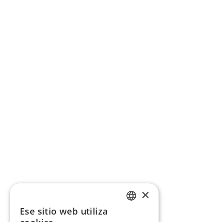
×
Ese sitio web utiliza
CATALAN