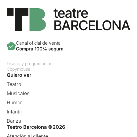
Canal oficial de venta
Compra 100% segura
Diseño y programación:
Copymouse
Quiero ver
Teatro
Musicales
Humor
Infantil
Danza
Teatro Barcelona ©2026
Atención al cliente