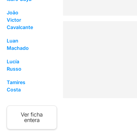
João
Victor
Cavalcante
Luan
Machado
Lucía
Russo
Tamires
Costa
Ver ficha
entera