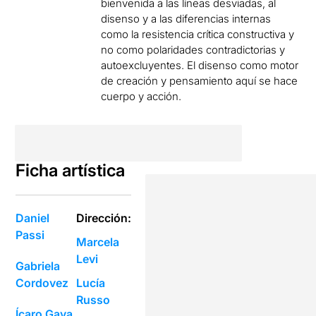
bienvenida a las líneas desviadas, al
disenso y a las diferencias internas
como la resistencia crítica constructiva y
no como polaridades contradictorias y
autoexcluyentes. El disenso como motor
de creación y pensamiento aquí se hace
cuerpo y acción.
Ficha artística
Daniel
Dirección:
Passi
Marcela
Levi
Gabriela
Cordovez
Lucía
Russo
Ícaro Gaya