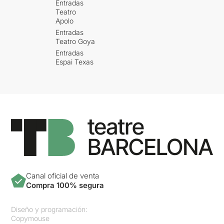
Entradas
Teatro
Apolo
Entradas
Teatro Goya
Entradas
Espai Texas
Canal oficial de venta
Compra 100% segura
Diseño y programación:
Copymouse