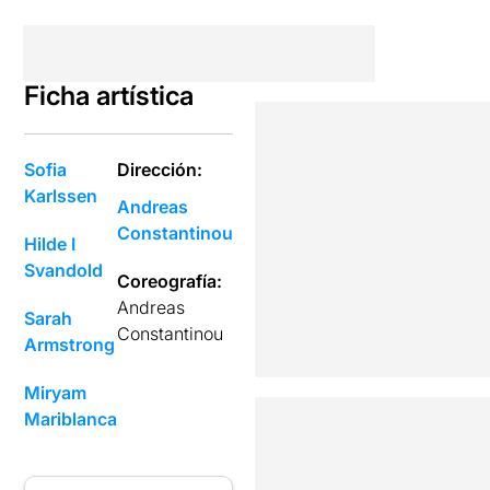
Ficha artística
Sofia
Dirección:
Karlssen
Andreas
Constantinou
Hilde I
Svandold
Coreografía:
Andreas
Sarah
Constantinou
Armstrong
Miryam
Mariblanca