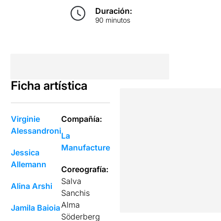
Duración:
90 minutos
Ficha artística
Virginie
Compañía:
Alessandroni
La
Manufacture
Jessica
Allemann
Coreografía:
Salva
Alina Arshi
Sanchis
Alma
Jamila Baioia
Söderberg