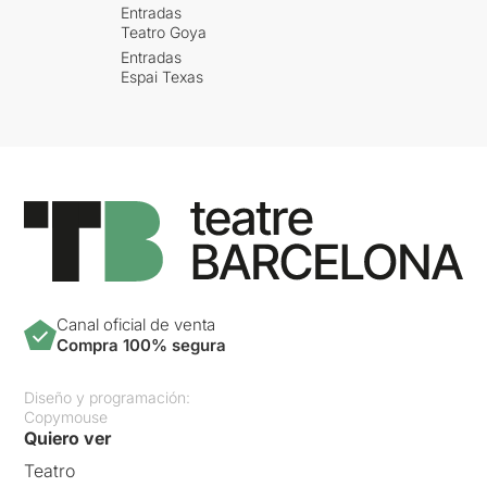
Entradas
Teatro Goya
Entradas
Espai Texas
Canal oficial de venta
Compra 100% segura
Diseño y programación:
Copymouse
Quiero ver
Teatro