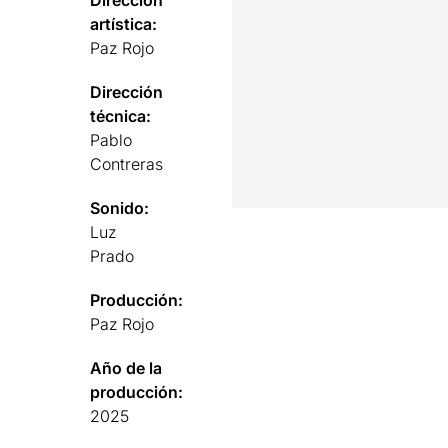
Dirección
artística:
Paz Rojo
Dirección
técnica:
Pablo
Contreras
Sonido:
Luz
Prado
Producción:
Paz Rojo
Año de la
producción:
2025