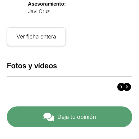
Asesoramiento:
Javi Cruz
Ver ficha entera
Fotos y vídeos
Deja tu opinión