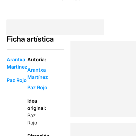
Ficha artística
Arantxa
Autoría:
Martínez
Arantxa
Martínez
Paz Rojo
Paz Rojo
Idea
original:
Paz
Rojo