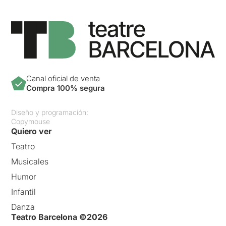
Canal oficial de venta
Compra 100% segura
Diseño y programación:
Copymouse
Quiero ver
Teatro
Musicales
Humor
Infantil
Danza
Teatro Barcelona ©2026