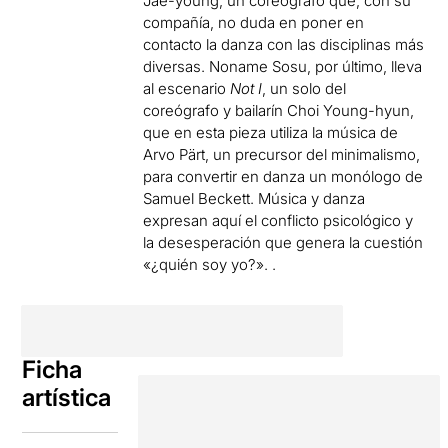
Jae-young, un coreógrafo que, con su
compañía, no duda en poner en
contacto la danza con las disciplinas más
diversas. Noname Sosu, por último, lleva
al escenario
Not I
, un solo del
coreógrafo y bailarín Choi Young-hyun,
que en esta pieza utiliza la música de
Arvo Pärt, un precursor del minimalismo,
para convertir en danza un monólogo de
Samuel Beckett. Música y danza
expresan aquí el conflicto psicológico y
la desesperación que genera la cuestión
«¿quién soy yo?». .
Ficha
artística