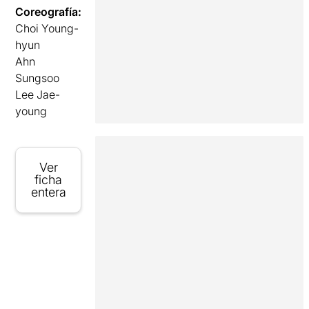
Coreografía:
Choi Young-
hyun
Ahn
Sungsoo
Lee Jae-
young
Ver
ficha
entera