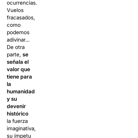
ocurrencias.
Vuelos
fracasados,
como
podemos
adivinar…
De otra
parte,
se
señala el
valor que
tiene para
la
humanidad
y su
devenir
histórico
la fuerza
imaginativa,
su ímpetu