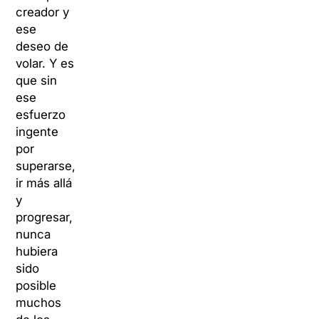
creador y
ese
deseo de
volar. Y es
que sin
ese
esfuerzo
ingente
por
superarse,
ir más allá
y
progresar,
nunca
hubiera
sido
posible
muchos