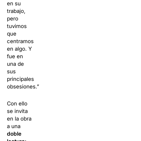
en su
trabajo,
pero
tuvimos
que
centramos
en algo. Y
fue en
una de
sus
principales
obsesiones.”
Con ello
se invita
en la obra
a una
doble