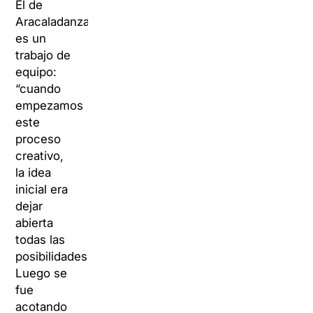
El de
Aracaladanza
es un
trabajo de
equipo:
“cuando
empezamos
este
proceso
creativo,
la idea
inicial era
dejar
abierta
todas las
posibilidades.
Luego se
fue
acotando