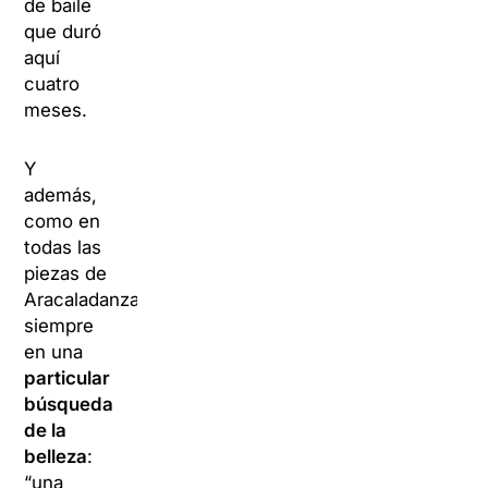
de baile
que duró
aquí
cuatro
meses.
Y
además,
como en
todas las
piezas de
Aracaladanza,
siempre
en una
particular
búsqueda
de la
belleza
:
“una