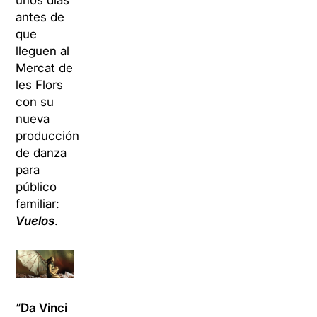
unos días
antes de
que
lleguen al
Mercat de
les Flors
con su
nueva
producción
de danza
para
público
familiar:
Vuelos
.
“
Da Vinci