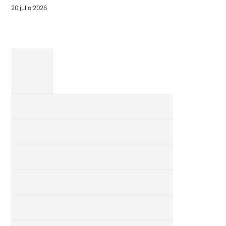
[…]
20 julio 2026
6 julio 2026