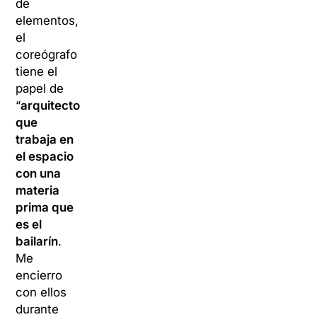
de
elementos,
el
coreógrafo
tiene el
papel de
“
arquitecto
que
trabaja en
el espacio
con una
materia
prima que
es el
bailarín
.
Me
encierro
con ellos
durante