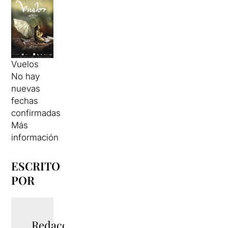
Vuelos
No hay
nuevas
fechas
confirmadas
Más
información
ESCRITO
POR
Redacció