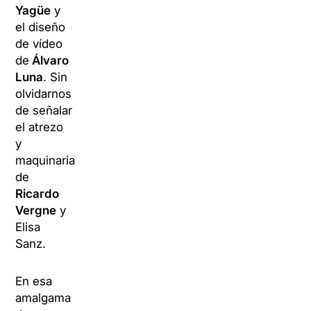
Yagüe
y
el diseño
de vídeo
de
Álvaro
Luna
. Sin
olvidarnos
de señalar
el atrezo
y
maquinaria
de
Ricardo
Vergne
y
Elisa
Sanz.
En esa
amalgama