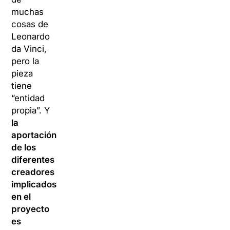
muchas
cosas de
Leonardo
da Vinci,
pero la
pieza
tiene
“entidad
propia”. Y
la
aportación
de los
diferentes
creadores
implicados
en el
proyecto
es