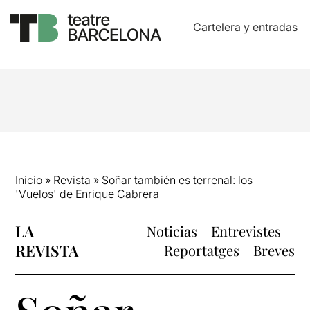
Cartelera y entradas
Inicio
»
Revista
»
Soñar también es terrenal: los
'Vuelos' de Enrique Cabrera
LA
Noticias
Entrevistes
REVISTA
Reportatges
Breves