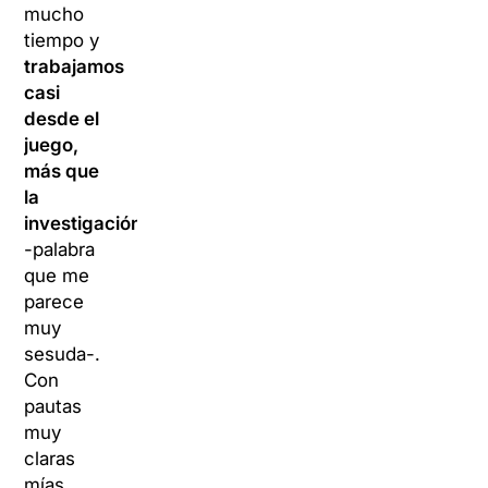
mucho
tiempo y
trabajamos
casi
desde el
juego,
más que
la
investigación
-palabra
que me
parece
muy
sesuda-.
Con
pautas
muy
claras
mías,