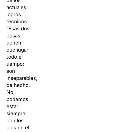
de los
actuales
logros
técnicos.
“Esas dos
cosas
tienen
que jugar
todo el
tiempo:
son
inseparables,
de hecho.
No
podemos
estar
siempre
con los
pies en el