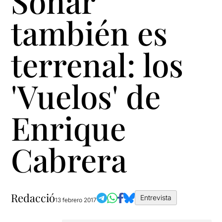
Soñar
también es
terrenal: los
'Vuelos' de
Enrique
Cabrera
Redacció
Entrevista
13 febrero 2017