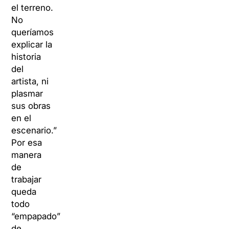
el terreno.
No
queríamos
explicar la
historia
del
artista, ni
plasmar
sus obras
en el
escenario.”
Por esa
manera
de
trabajar
queda
todo
“empapado”
de