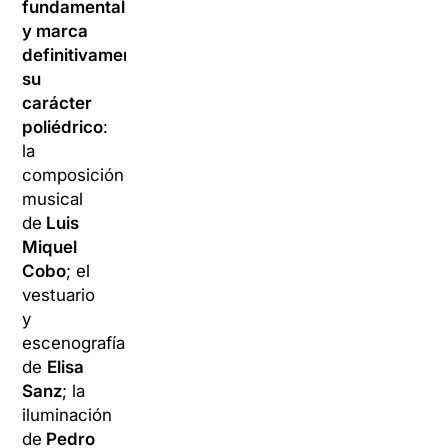
fundamental
y marca
definitivamente
su
carácter
poliédrico
:
la
composición
musical
de
Luis
Miquel
Cobo
; el
vestuario
y
escenografía
de
Elisa
Sanz
; la
iluminación
de
Pedro