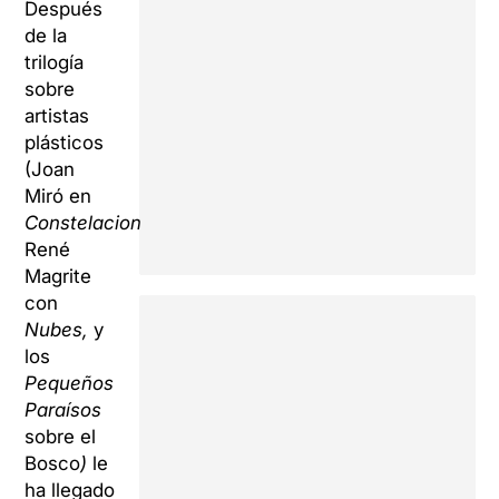
Después
de la
trilogía
sobre
artistas
plásticos
(Joan
Miró en
Constelaciones,
René
Magrite
con
Nubes,
y
los
Pequeños
Paraísos
sobre
el
Bosco
)
le
ha llegado