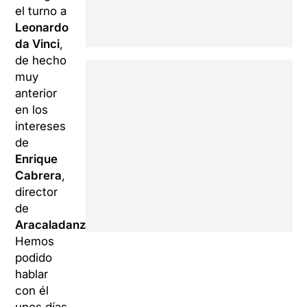
el turno a
Leonardo
da Vinci
,
de hecho
muy
anterior
en los
intereses
de
Enrique
Cabrera
,
director
de
Aracaladanza
.
Hemos
podido
hablar
con él