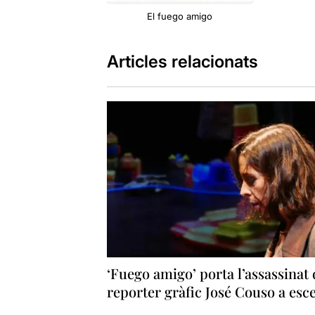
El fuego amigo
Articles relacionats
‘Fuego amigo’ porta l’assassinat 
reporter gràfic José Couso a esc