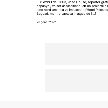
El 8 d’abril del 2003, José Couso, reporter gràf
espanyol, va ser assassinat quan un projectil d’
tanc nord-americà va impactar a l’Hotel Palestin
Bagdad, mentre captava imatges de […]
20 gener 2022