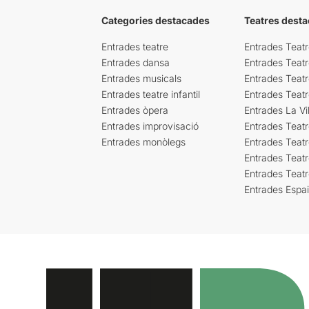
Categories destacades
Teatres desta
Entrades teatre
Entrades Teatr
Entrades dansa
Entrades Teat
Entrades musicals
Entrades Teatr
Entrades teatre infantil
Entrades Teat
Entrades òpera
Entrades La Vil
Entrades improvisació
Entrades Teat
Entrades monòlegs
Entrades Teatr
Entrades Teatr
Entrades Teat
Entrades Espa