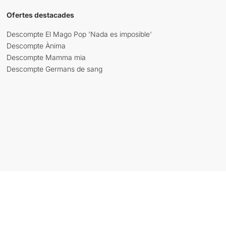
Ofertes destacades
Descompte El Mago Pop 'Nada es imposible'
Descompte Ànima
Descompte Mamma mia
Descompte Germans de sang