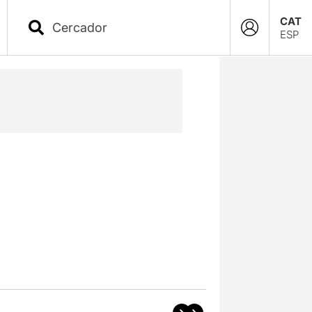
CAT
ESP