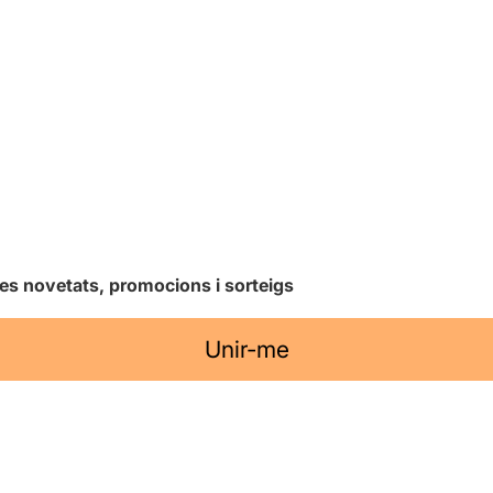
les novetats, promocions i sorteigs
Unir-me