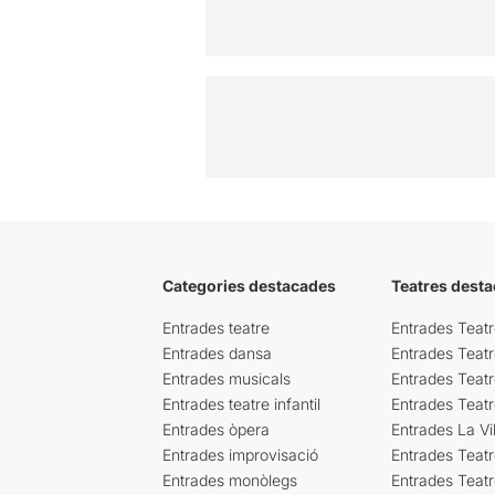
Categories destacades
Teatres desta
Entrades teatre
Entrades Teatr
Entrades dansa
Entrades Teat
Entrades musicals
Entrades Teatr
Entrades teatre infantil
Entrades Teat
Entrades òpera
Entrades La Vil
Entrades improvisació
Entrades Teat
Entrades monòlegs
Entrades Teatr