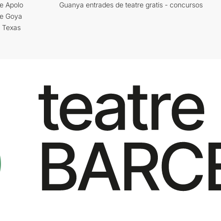
e Apolo
Guanya entrades de teatre gratis - concursos
re Goya
i Texas