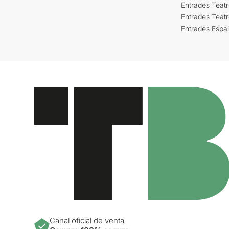
Entrades Teatr
Entrades Teat
Entrades Espa
Canal oficial de venta