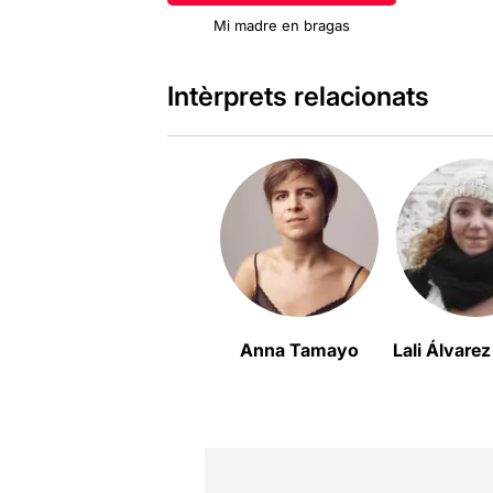
Mi madre en bragas
Intèrprets relacionats
Anna Tamayo
Lali Álvare