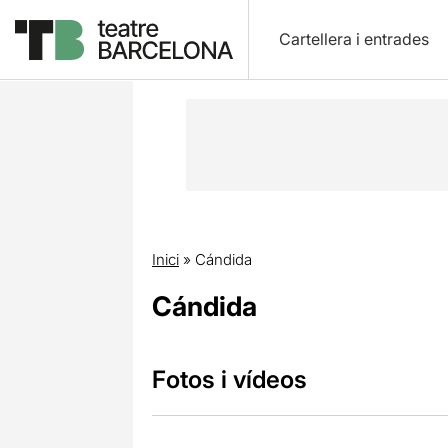
Cartellera i entrades
Inici
»
Cándida
Cándida
Fotos i vídeos