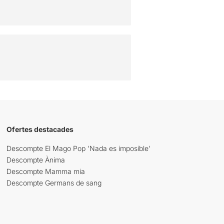
Ofertes destacades
Descompte El Mago Pop 'Nada es imposible'
Descompte Ànima
Descompte Mamma mia
Descompte Germans de sang