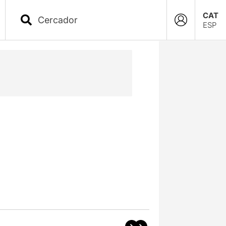
CAT
ESP