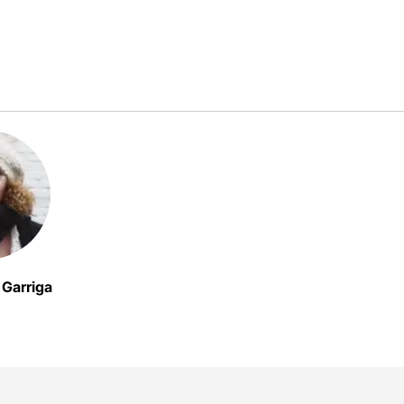
z Garriga