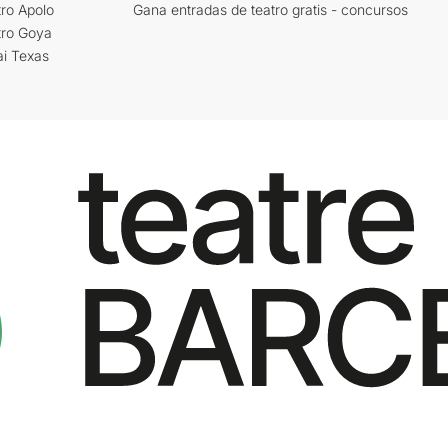
ro Apolo
Gana entradas de teatro gratis - concursos
tro Goya
ai Texas