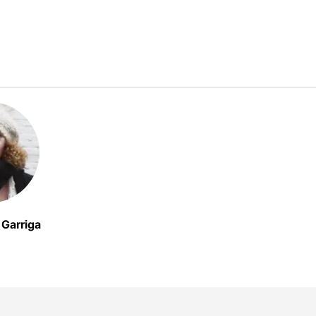
z Garriga