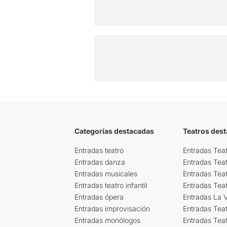
Categorías destacadas
Teatros des
Entradas teatro
Entradas Teat
Entradas danza
Entradas Tea
Entradas musicales
Entradas Teat
Entradas teatro infantil
Entradas Tea
Entradas ópera
Entradas La Vi
Entradas improvisación
Entradas Tea
Entradas monólogos
Entradas Teat