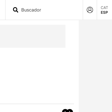
CAT
ESP