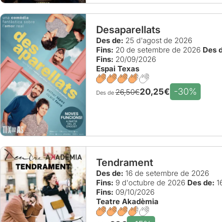
Desaparellats
Des de:
25 d'agost de 2026
Fins:
20 de setembre de 2026
Des d
Fins:
20/09/2026
Espai Texas
-30%
20,25€
26,50€
Des de
Tendrament
Des de:
16 de setembre de 2026
Fins:
9 d'octubre de 2026
Des de:
1
Fins:
09/10/2026
Teatre Akadèmia