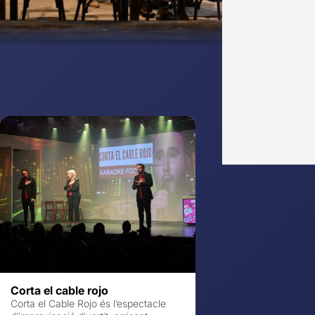
Corta el cable rojo
Corta el Cable Rojo és l’espectacle