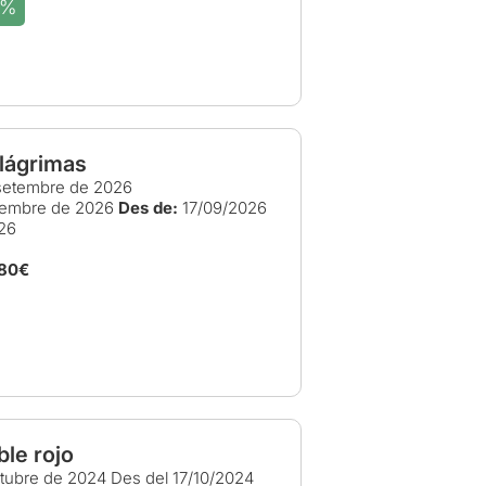
5%
 lágrimas
setembre de 2026
tembre de 2026
Des de:
17/09/2026
26
,80€
ble rojo
ctubre de 2024
Des del 17/10/2024