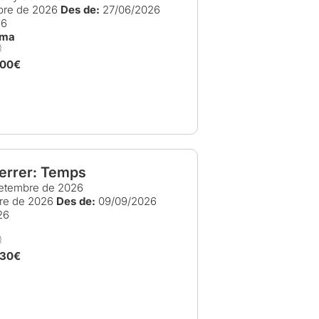
bre de 2026
Des de:
27/06/2026
26
ama
,00€
errer: Temps
etembre de 2026
re de 2026
Des de:
09/09/2026
26
,30€