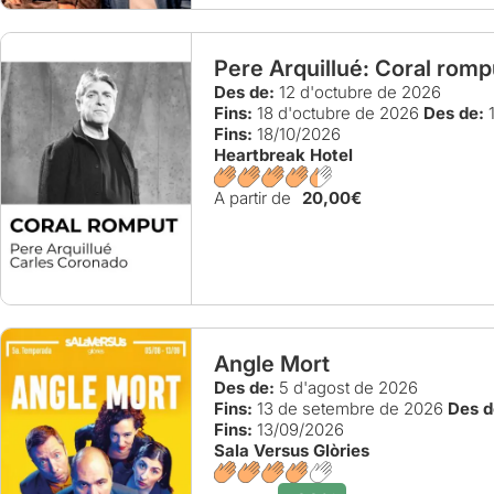
Pere Arquillué: Coral romp
Des de:
12 d'octubre de 2026
Fins:
18 d'octubre de 2026
Des de:
1
Fins:
18/10/2026
Heartbreak Hotel
A partir de
20,00€
Angle Mort
Des de:
5 d'agost de 2026
Fins:
13 de setembre de 2026
Des d
Fins:
13/09/2026
Sala Versus Glòries