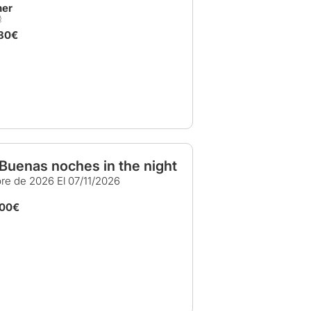
ner
,80€
 Buenas noches in the night
bre de 2026
El 07/11/2026
,00€