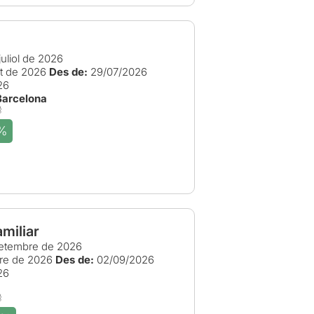
uliol de 2026
t de 2026
Des de:
29/07/2026
26
Barcelona
%
miliar
etembre de 2026
re de 2026
Des de:
02/09/2026
26