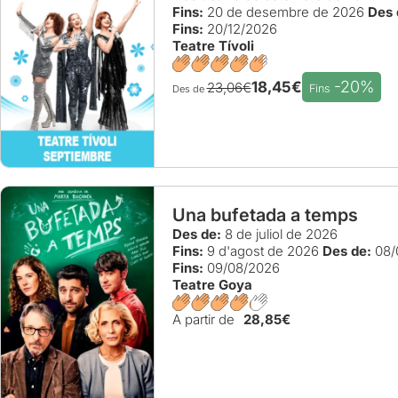
Fins:
20 de desembre de 2026
Des 
Fins:
20/12/2026
Teatre Tívoli
-20%
18,45€
23,06€
Fins
Des de
Una bufetada a temps
Des de:
8 de juliol de 2026
Fins:
9 d'agost de 2026
Des de:
08/
Fins:
09/08/2026
Teatre Goya
A partir de
28,85€