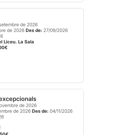
setembre de 2026
bre de 2026
Des de:
27/09/2026
26
l Liceu. La Sala
00€
excepcionals
ovembre de 2026
embre de 2026
Des de:
04/11/2026
26
,50€