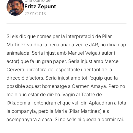
Una opinió de
Fritz Zepunt
22/11/2013
Si els dic que només per la interpretació de Pilar
Martínez valdria la pena anar a veure JAR, no diria cap
animalada. Seria injust amb Manuel Veiga,( autor i
actor) que fa un gran paper. Seria injust amb Mercè
Cervera, directora del espectacle i per tant de la
direcció d’actors. Seria injust amb tot l’equip que fa
possible aquest homenatge a Carmen Amaya. Però no
me’n puc estar de dir-ho. Vagin al Teatre de
l’Akadèmia i entendran el que vull dir. Aplaudiran a tota
la companyia, però la Maria (Pilar Martinez) els
acompanyarà a casa. Si no se’ls hi queda a dormir rai.