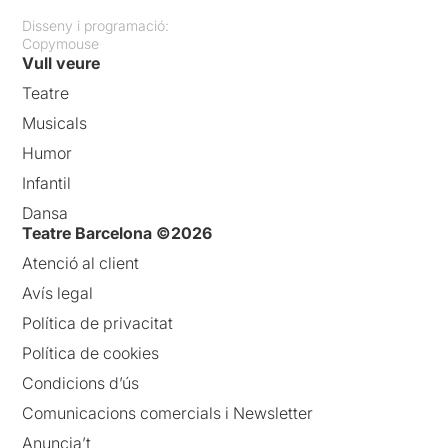
Disseny i programació:
Copymouse
Vull veure
Teatre
Musicals
Humor
Infantil
Dansa
Teatre Barcelona ©2026
Atenció al client
Avís legal
Política de privacitat
Política de cookies
Condicions d’ús
Comunicacions comercials i Newsletter
Anuncia’t