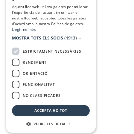
SPANISH
Aquest lloc web utilitza galetes per millorar
l'experiència de l'usuari. En utilitzar el
nostre lloc web, accepteu totes les galetes
d’acord amb la nostra Política de galetes.
Llegir-ne més
MOSTRA TOTS ELS SOCIS
(1913) →
ESTRICTAMENT NECESSÀRIES
RENDIMENT
ORIENTACIÓ
FUNCIONALITAT
NO CLASSIFICADES
ACCEPTA-HO TOT
VEURE ELS DETALLS