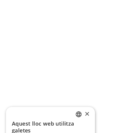
×
Aquest lloc web utilitza
CATALAN
galetes