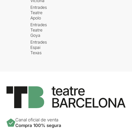
Victòria
Entrades
Teatre
Apolo
Entrades
Teatre
Goya
Entrades
Espai
Texas
Canal oficial de venta
Compra 100% segura