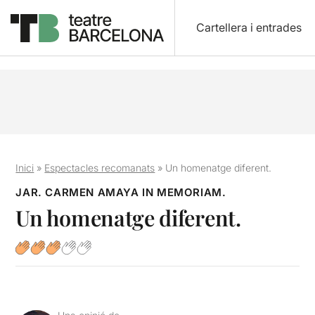
Cartellera i entrades
Inici
»
Espectacles recomanats
»
Un homenatge diferent.
JAR. CARMEN AMAYA IN MEMORIAM.
Un homenatge diferent.