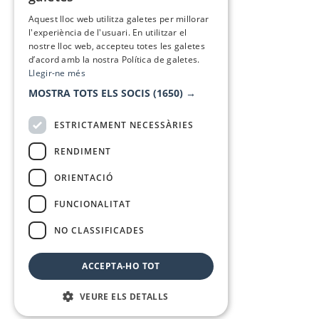
SPANISH
Aquest lloc web utilitza galetes per millorar
l'experiència de l'usuari. En utilitzar el
nostre lloc web, accepteu totes les galetes
d’acord amb la nostra Política de galetes.
Llegir-ne més
MOSTRA TOTS ELS SOCIS
(1650) →
ESTRICTAMENT NECESSÀRIES
RENDIMENT
ORIENTACIÓ
FUNCIONALITAT
NO CLASSIFICADES
ACCEPTA-HO TOT
VEURE ELS DETALLS