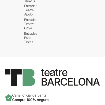
Victòria
Entrades
Teatre
Apolo
Entrades
Teatre
Goya
Entrades
Espai
Texas
Canal oficial de venta
Compra 100% segura