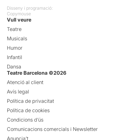
Disseny i programació:
Copymouse
Vull veure
Teatre
Musicals
Humor
Infantil
Dansa
Teatre Barcelona ©2026
Atenció al client
Avís legal
Política de privacitat
Política de cookies
Condicions d’ús
Comunicacions comercials i Newsletter
Anuncia’t