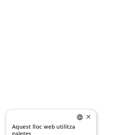
×
Aquest lloc web utilitza
CATALAN
galetes