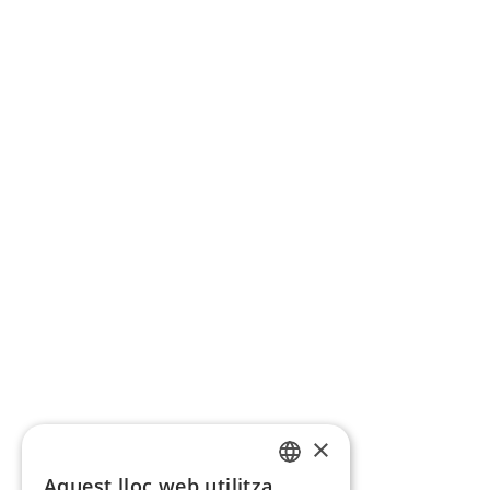
×
Aquest lloc web utilitza