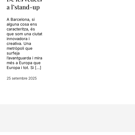
a l’stand-up
A Barcelona, si
alguna cosa ens
caracteritza, és
que som una ciutat
innovadora i
creativa. Una
metròpoli que
surfeja
l’avantguarda i mira
més a Europa que
Europa i tot. Si […]
25 setembre 2025