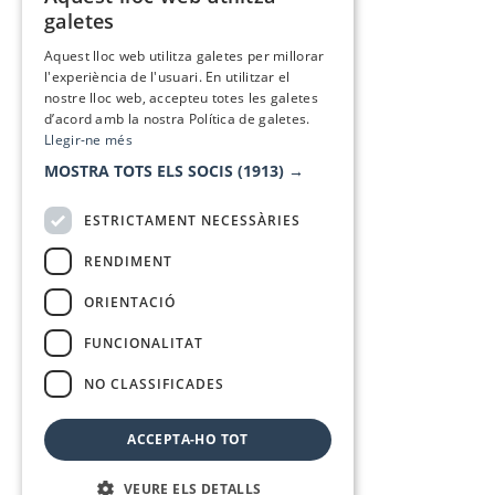
CATALAN
galetes
SPANISH
Aquest lloc web utilitza galetes per millorar
l'experiència de l'usuari. En utilitzar el
nostre lloc web, accepteu totes les galetes
d’acord amb la nostra Política de galetes.
Llegir-ne més
MOSTRA TOTS ELS SOCIS
(1913) →
ESTRICTAMENT NECESSÀRIES
RENDIMENT
ORIENTACIÓ
FUNCIONALITAT
NO CLASSIFICADES
ACCEPTA-HO TOT
VEURE ELS DETALLS