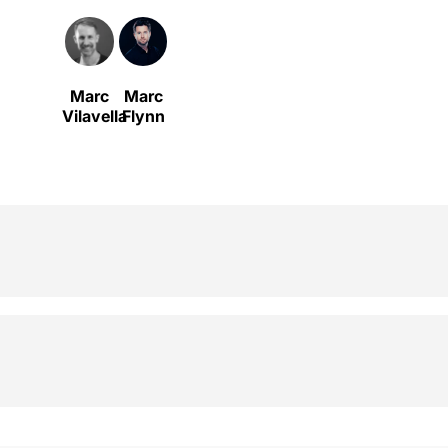
Marc
Marc
Vilavella
Flynn