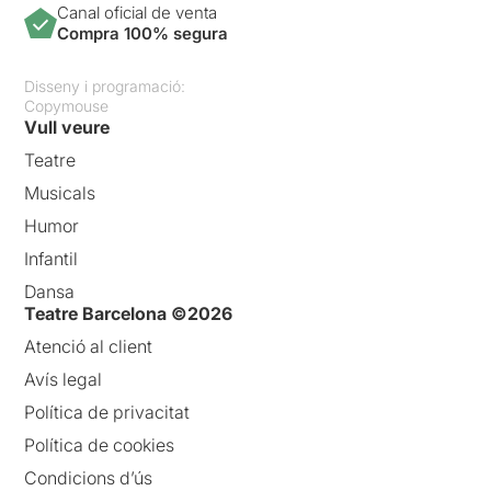
Canal oficial de venta
Compra 100% segura
Disseny i programació:
Copymouse
Vull veure
Teatre
Musicals
Humor
Infantil
Dansa
Teatre Barcelona ©2026
Atenció al client
Avís legal
Política de privacitat
Política de cookies
Condicions d’ús