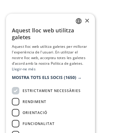
×
Aquest lloc web utilitza
CATALAN
galetes
SPANISH
Aquest lloc web utilitza galetes per millorar
l'experiència de l'usuari. En utilitzar el
nostre lloc web, accepteu totes les galetes
d’acord amb la nostra Política de galetes.
Llegir-ne més
MOSTRA TOTS ELS SOCIS
(1650) →
ESTRICTAMENT NECESSÀRIES
RENDIMENT
ORIENTACIÓ
FUNCIONALITAT