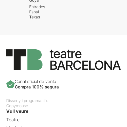
Goya
Entrades
Espai
Texas
Canal oficial de venta
Compra 100% segura
Disseny i programació:
Copymouse
Vull veure
Teatre