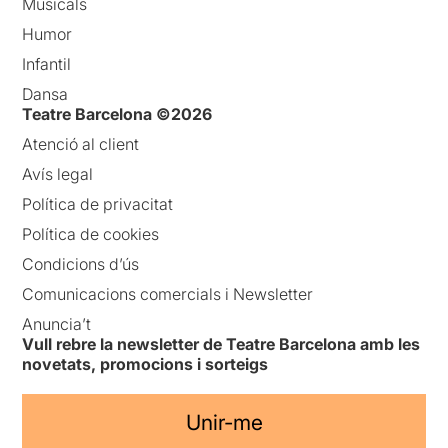
Musicals
Humor
Infantil
Dansa
Teatre Barcelona ©2026
Atenció al client
Avís legal
Política de privacitat
Política de cookies
Condicions d’ús
Comunicacions comercials i Newsletter
Anuncia’t
Vull rebre la newsletter de Teatre Barcelona amb les
novetats, promocions i sorteigs
Unir-me