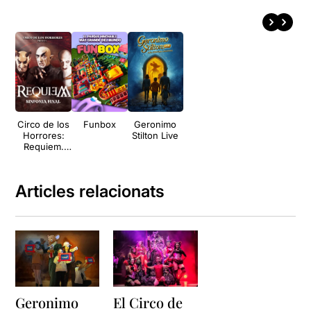
Circo de los
Funbox
Geronimo
Horrores:
Stilton Live
Requiem.
Sinfonía final
Articles relacionats
Geronimo
El Circo de