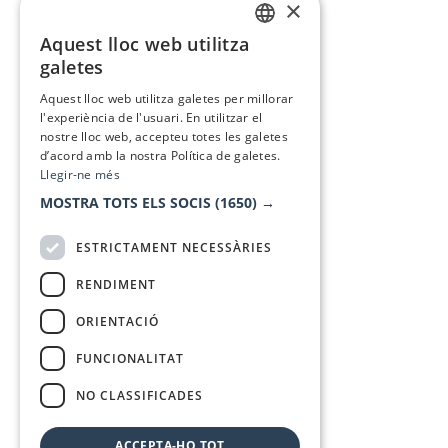
×
Aquest lloc web utilitza
CATALAN
galetes
SPANISH
Aquest lloc web utilitza galetes per millorar
l'experiència de l'usuari. En utilitzar el
nostre lloc web, accepteu totes les galetes
d’acord amb la nostra Política de galetes.
Llegir-ne més
MOSTRA TOTS ELS SOCIS
(1650) →
ESTRICTAMENT NECESSÀRIES
RENDIMENT
ORIENTACIÓ
FUNCIONALITAT
NO CLASSIFICADES
ACCEPTA-HO TOT