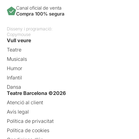
Canal oficial de venta
Compra 100% segura
Disseny i programació:
Copymouse
Vull veure
Teatre
Musicals
Humor
Infantil
Dansa
Teatre Barcelona ©2026
Atenció al client
Avís legal
Política de privacitat
Política de cookies