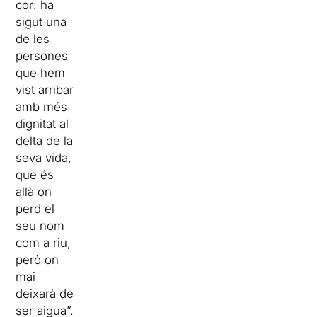
cor: ha
sigut una
de les
persones
que hem
vist arribar
amb més
dignitat al
delta de la
seva vida,
que és
allà on
perd el
seu nom
com a riu,
però on
mai
deixarà de
ser aigua”.