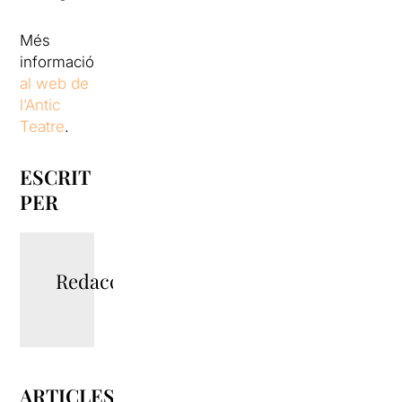
Més
informació
al web de
l’Antic
Teatre
.
ESCRIT
PER
Redacció
ARTICLES