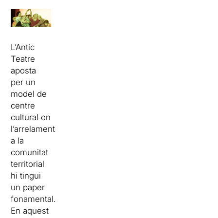
L’Antic
Teatre
aposta
per un
model de
centre
cultural on
l’arrelament
a la
comunitat
territorial
hi tingui
un paper
fonamental.
En aquest