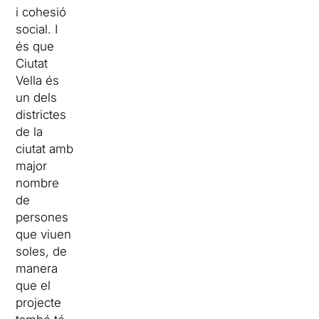
i cohesió
social. I
és que
Ciutat
Vella és
un dels
districtes
de la
ciutat amb
major
nombre
de
persones
que viuen
soles, de
manera
que el
projecte