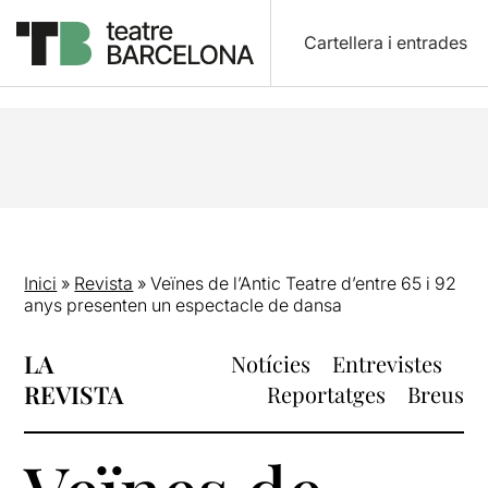
Cartellera i entrades
Inici
»
Revista
»
Veïnes de l’Antic Teatre d’entre 65 i 92
anys presenten un espectacle de dansa
LA
Notícies
Entrevistes
REVISTA
Reportatges
Breus