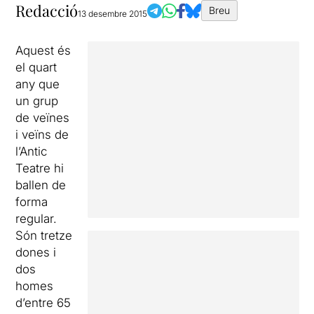
Redacció
Breu
13 desembre 2015
Aquest és
el quart
any que
un grup
de veïnes
i veïns de
l’Antic
Teatre hi
ballen de
forma
regular.
Són tretze
dones i
dos
homes
d’entre 65