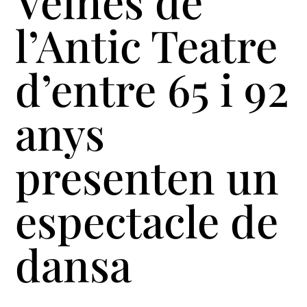
Veïnes de
l’Antic Teatre
d’entre 65 i 92
anys
presenten un
espectacle de
dansa