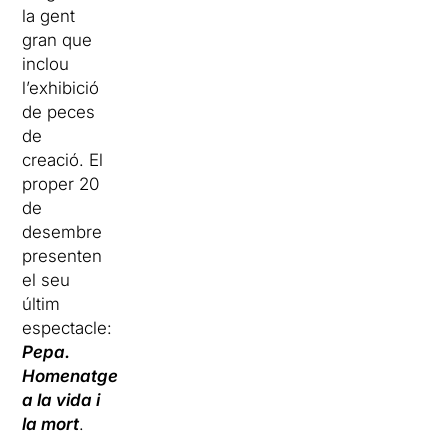
la gent
gran que
inclou
l’exhibició
de peces
de
creació. El
proper 20
de
desembre
presenten
el seu
últim
espectacle:
Pepa.
Homenatge
a la vida i
la mort
.