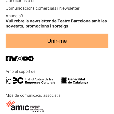
Condicions d’ús
Comunicacions comercials i Newsletter
Anuncia’t
Vull rebre la newsletter de Teatre Barcelona amb les
novetats, promocions i sorteigs
Unir-me
Amb el suport de
Mitjà de comunicació associat a