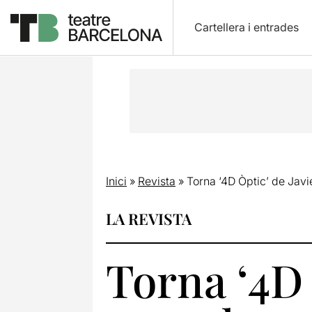
Cartellera i entrades
Inici
»
Revista
»
Torna ‘4D Òptic’ de Javi
LA REVISTA
Torna ‘4D 