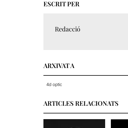
ESCRIT PER
Redacció
ARXIVAT A
4d optic
ARTICLES RELACIONATS