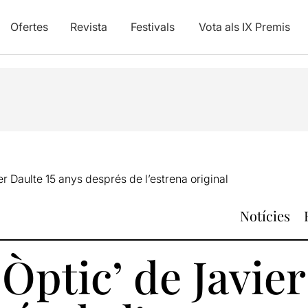
Ofertes
Revista
Festivals
Vota als IX Premis
er Daulte 15 anys després de l’estrena original
Notícies
Òptic’ de Javier