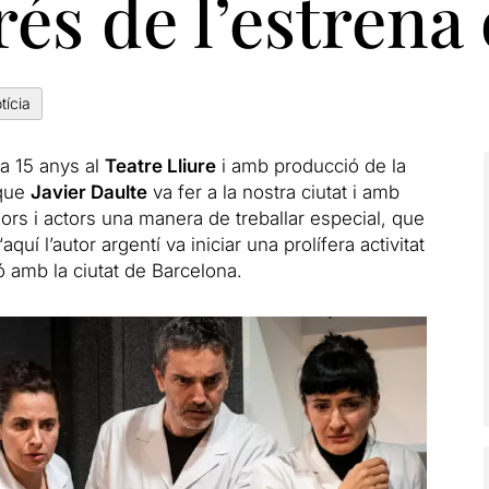
és de l’estrena 
tícia
a 15 anys al
Teatre Lliure
i amb producció de la
 que
Javier Daulte
va fer a la nostra ciutat i amb
dors i actors una manera de treballar especial, que
‘aquí l’autor argentí va iniciar una prolífera activitat
ió amb la ciutat de Barcelona.