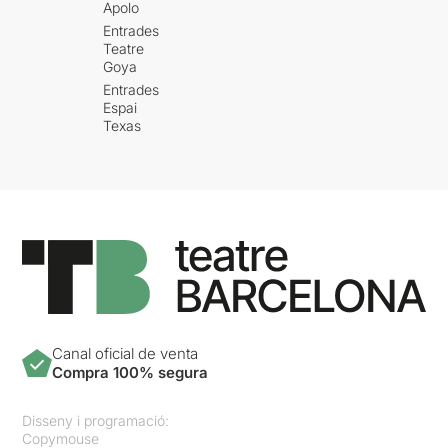
Apolo
Entrades
Teatre
Goya
Entrades
Espai
Texas
Canal oficial de venta
Compra 100% segura
Disseny i programació:
Copymouse