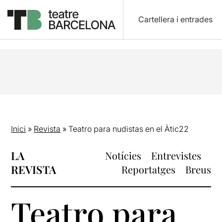
Cartellera i entrades
Inici
»
Revista
»
Teatro para nudistas en el Àtic22
LA
Notícies
Entrevistes
REVISTA
Reportatges
Breus
Teatro para