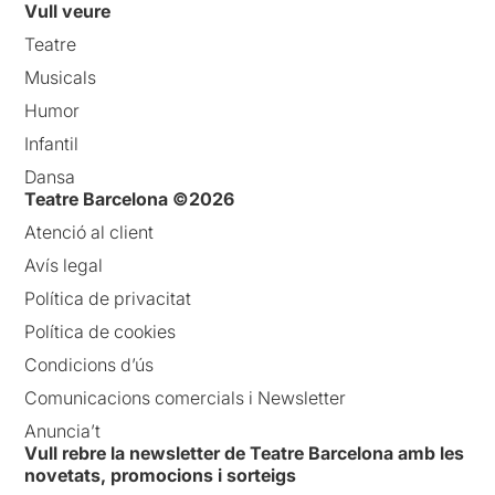
Vull veure
Teatre
Musicals
Humor
Infantil
Dansa
Teatre Barcelona ©2026
Atenció al client
Avís legal
Política de privacitat
Política de cookies
Condicions d’ús
Comunicacions comercials i Newsletter
Anuncia’t
Vull rebre la newsletter de Teatre Barcelona amb les
novetats, promocions i sorteigs