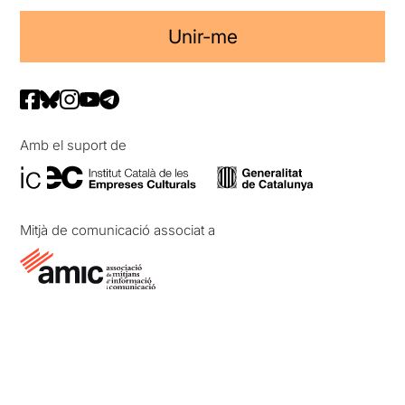
Unir-me
Amb el suport de
Mitjà de comunicació associat a