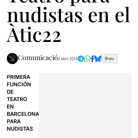
nudistas en el
Àtic22
Comunicació
Breu
2 abril 2014
PRIMERA
FUNCIÓN
DE
TEATRO
EN
BARCELONA
PARA
NUDISTAS