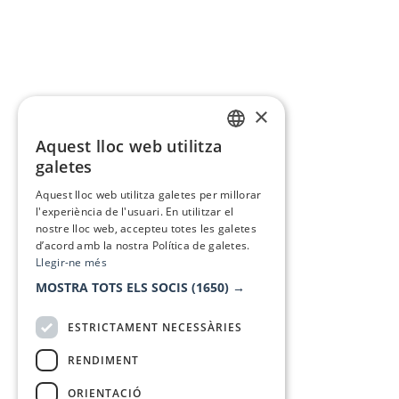
×
Aquest lloc web utilitza
CATALAN
galetes
SPANISH
Aquest lloc web utilitza galetes per millorar
l'experiència de l'usuari. En utilitzar el
nostre lloc web, accepteu totes les galetes
d’acord amb la nostra Política de galetes.
Llegir-ne més
MOSTRA TOTS ELS SOCIS
(1650) →
ESTRICTAMENT NECESSÀRIES
RENDIMENT
ORIENTACIÓ