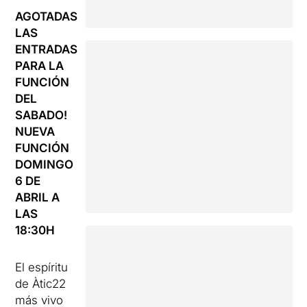
AGOTADAS
LAS
ENTRADAS
PARA LA
FUNCIÓN
DEL
SABADO!
NUEVA
FUNCIÓN
DOMINGO
6 DE
ABRIL A
LAS
18:30H
El espíritu
de Àtic22
más vivo