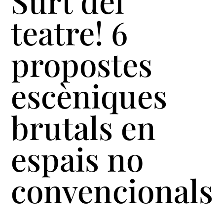
Surt del
teatre! 6
propostes
escèniques
brutals en
espais no
convencionals