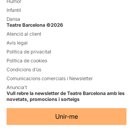
Humor
Infantil
Dansa
Teatre Barcelona ©2026
Atenció al client
Avís legal
Política de privacitat
Política de cookies
Condicions d’ús
Comunicacions comercials i Newsletter
Anuncia’t
Vull rebre la newsletter de Teatre Barcelona amb les
novetats, promocions i sorteigs
Unir-me