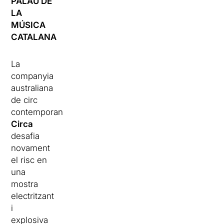
PALAU DE
LA
MÚSICA
CATALANA
La
companyia
australiana
de circ
contemporani
Circa
desafia
novament
el risc en
una
mostra
electritzant
i
explosiva