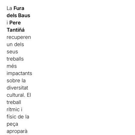
La
Fura
dels Baus
i
Pere
Tantiñá
recuperen
un dels
seus
treballs
més
impactants
sobre la
diversitat
cultural. El
treball
rítmic i
físic de la
peça
aproparà