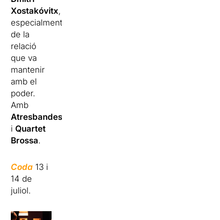
Xostakóvitx
,
especialment
de la
relació
que va
mantenir
amb el
poder.
Amb
Atresbandes
i
Quartet
Brossa
.
Coda
13 i
14 de
juliol.