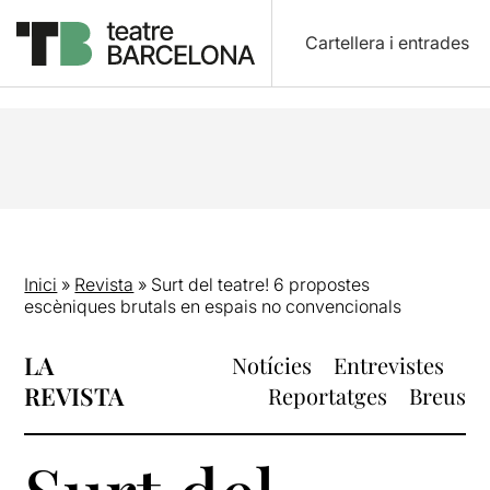
Cartellera i entrades
Inici
»
Revista
»
Surt del teatre! 6 propostes
escèniques brutals en espais no convencionals
LA
Notícies
Entrevistes
REVISTA
Reportatges
Breus