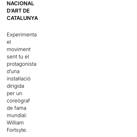
NACIONAL
D’ART DE
CATALUNYA
Experimenta
el
moviment
sent tu el
protagonista
d’una
instal·lació
dirigida
per un
coreògraf
de fama
mundial:
William
Fortsyte.