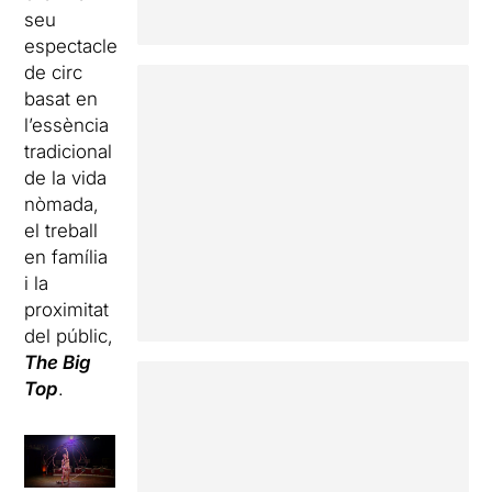
seu
espectacle
de circ
basat en
l’essència
tradicional
de la vida
nòmada,
el treball
en família
i la
proximitat
del públic,
The Big
Top
.