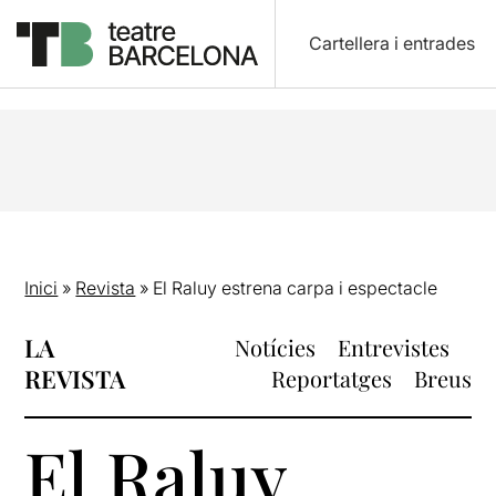
Cartellera i entrades
Inici
»
Revista
»
El Raluy estrena carpa i espectacle
LA
Notícies
Entrevistes
REVISTA
Reportatges
Breus
El Raluy