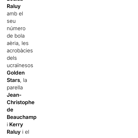
Raluy
amb el
seu
número
de bola
aèria, les
acrobàcies
dels
ucraïnesos
Golden
Stars
, la
parella
Jean-
Christophe
de
Beauchamp
i
Kerry
Raluy
i el