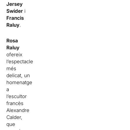
Jersey
Swider
i
Francis
Raluy
.
Rosa
Raluy
ofereix
l’espectacle
més
delicat, un
homenatge
a
l’escultor
francès
Alexandre
Calder,
que