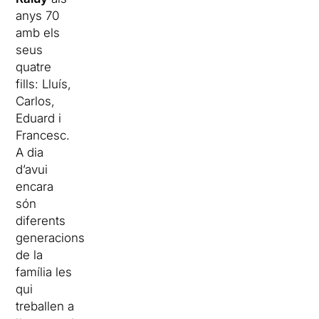
anys 70
amb els
seus
quatre
fills: Lluís,
Carlos,
Eduard i
Francesc.
A dia
d’avui
encara
són
diferents
generacions
de la
família les
qui
treballen a