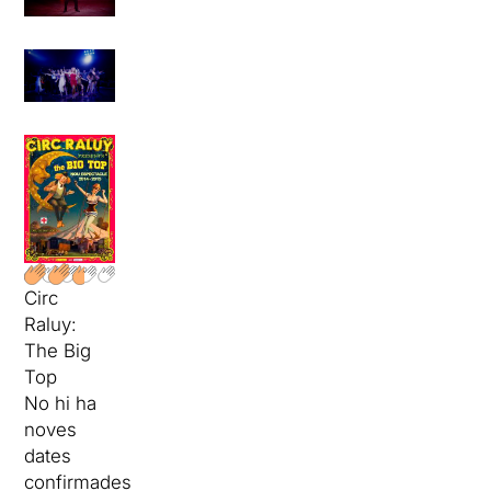
Circ
Raluy:
The Big
Top
No hi ha
noves
dates
confirmades