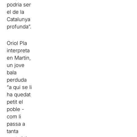
podria ser
el de la
Catalunya
profunda”.
Oriol Pla
interpreta
en Martin,
un jove
bala
perduda
“a qui se li
ha quedat
petit el
poble -
com li
passa a
tanta