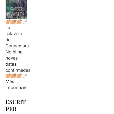
La
calavera
de
Connemara
No hi ha
noves
dates
confirmades
Més
informació
ESCRIT
PER