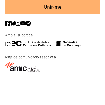
Unir-me
Amb el suport de
Mitjà de comunicació associat a