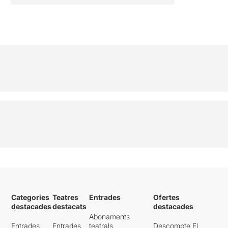
Categories
Teatres
Entrades
Ofertes
destacades
destacats
destacades
Abonaments
Entrades
Entrades
teatrals
Descompte El