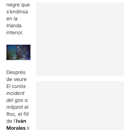
negre que
s’endinsa
en la
Irlanda
interior.
Després
de veure
El curiós
incident
del gos a
mitjanit
el
Roc, el fill
de l’
Iván
Morales
li