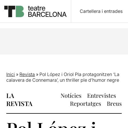
Cartellera i entrades
Inici
»
Revista
»
Pol López i Oriol Pla protagonitzen ‘La
calavera de Connemara’, un thriller ple d’humor negre
LA
Notícies
Entrevistes
REVISTA
Reportatges
Breus