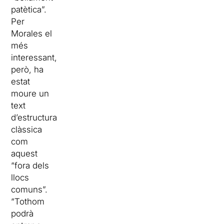
patètica”.
Per
Morales el
més
interessant,
però, ha
estat
moure un
text
d’estructura
clàssica
com
aquest
“fora dels
llocs
comuns”.
“Tothom
podrà