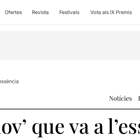
Ofertes
Revista
Festivals
Vota als IX Premis
’essència
Notícies
ov’ que va a l’e