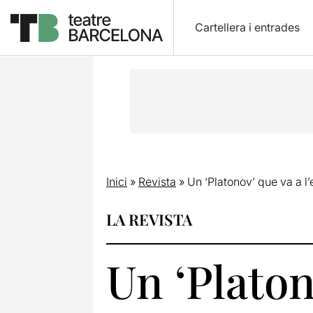
Cartellera i entrades
Inici
»
Revista
»
Un ‘Platonov’ que va a l
LA REVISTA
Un ‘Platon