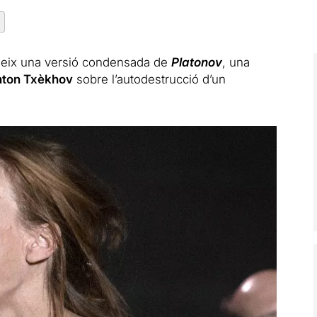
geix una versió condensada de
Platonov
, una
ton Txèkhov
sobre l’autodestrucció d’un