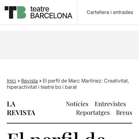
Cartellera i entrades
Inici
»
Revista
»
El perfil de Marc Martínez: Creativitat,
hiperactivitat i teatre bo i barat
LA
Notícies
Entrevistes
REVISTA
Reportatges
Breus