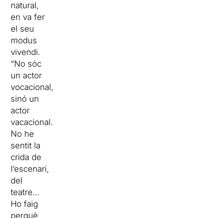
natural,
en va fer
el seu
modus
vivendi.
“No sóc
un actor
vocacional,
sinó un
actor
vacacional.
No he
sentit la
crida de
l’escenari,
del
teatre…
Ho faig
perquè