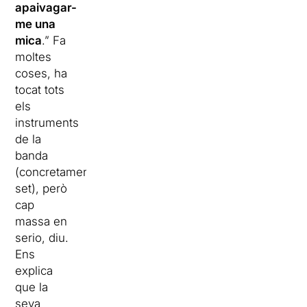
apaivagar-
me una
mica
.” Fa
moltes
coses, ha
tocat tots
els
instruments
de la
banda
(concretament
set), però
cap
massa en
serio, diu.
Ens
explica
que la
seva