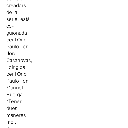
creadors
de la
sèrie, està
co-
guionada
per l’Oriol
Paulo i en
Jordi
Casanovas,
i dirigida
per l’Oriol
Paulo i en
Manuel
Huerga.
“Tenen
dues
maneres
molt