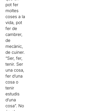
pot fer
moltes
coses a la
vida, pot
fer de
cambrer,
de
mecànic,
de cuiner.
“Ser, fer,
tenir. Ser
una cosa,
fer d’una
cosa o
tenir
estudis
d’una
cosa”. No