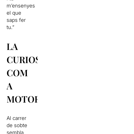
m’ensenyes
el que
saps fer
tu.”
LA
CURIOSITAT
COM
A
MOTOR
Al carrer
de sobte
sembla