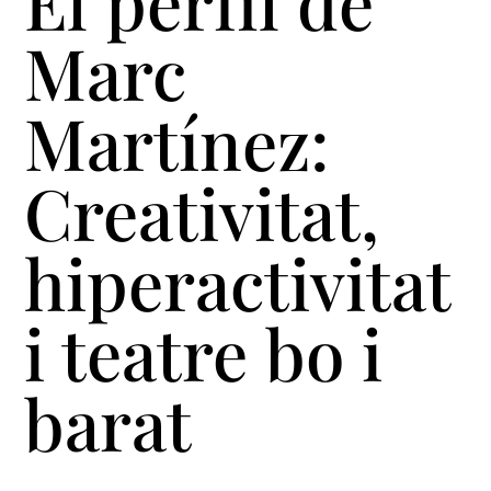
El perfil de
Marc
Martínez:
Creativitat,
hiperactivitat
i teatre bo i
barat