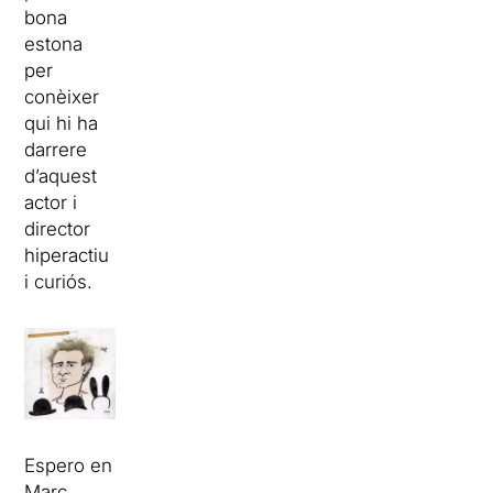
bona
estona
per
conèixer
qui hi ha
darrere
d’aquest
actor i
director
hiperactiu
i curiós.
Espero en
Marc