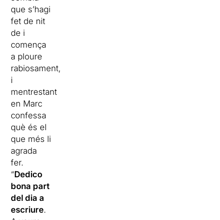
que s’hagi
fet de nit
de i
comença
a ploure
rabiosament,
i
mentrestant
en Marc
confessa
què és el
que més li
agrada
fer.
“
Dedico
bona part
del dia a
escriure
.