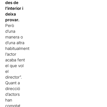
des de
l’interior i
deixa
provar.
Però
d’una
manera o
d’una altra
habitualment
l’actor
acaba fent
el que vol
el
director”.
Quant a
direcció
d’actors
han
comptat