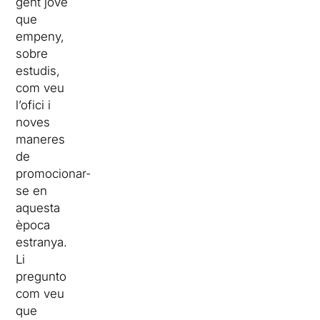
gent jove
que
empeny,
sobre
estudis,
com veu
l’ofici i
noves
maneres
de
promocionar-
se en
aquesta
època
estranya.
Li
pregunto
com veu
que