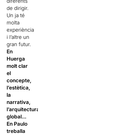
diferents
de dirigir.
Un ja té
molta
experiència
i l’altre un
gran futur.
En
Huerga
molt clar
el
concepte,
l’estètica,
la
narrativa,
l’arquitectura
global…
En Paulo
treballa