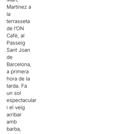
Martínez a
la
terrasseta
de l’ON
Cafè, al
Passeig
Sant Joan
de
Barcelona,
a primera
hora de la
tarda. Fa
un sol
espectacular
i el veig
arribar
amb
barba,