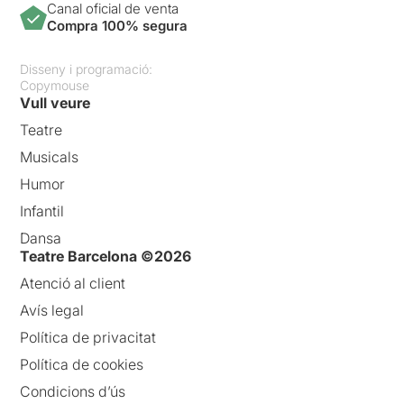
Canal oficial de venta
Compra 100% segura
Disseny i programació:
Copymouse
Vull veure
Teatre
Musicals
Humor
Infantil
Dansa
Teatre Barcelona ©2026
Atenció al client
Avís legal
Política de privacitat
Política de cookies
Condicions d’ús