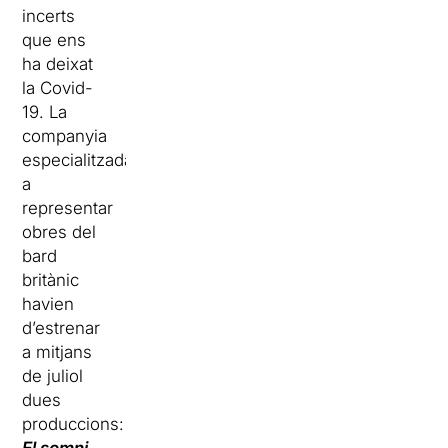
incerts
que ens
ha deixat
la Covid-
19. La
companyia
especialitzada
a
representar
obres del
bard
britànic
havien
d’estrenar
a mitjans
de juliol
dues
produccions: