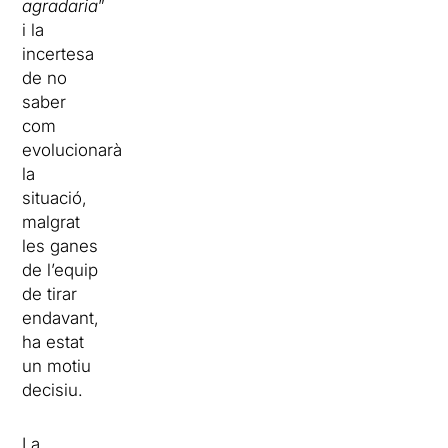
agradaria
”
i la
incertesa
de no
saber
com
evolucionarà
la
situació,
malgrat
les ganes
de l’equip
de tirar
endavant,
ha estat
un motiu
decisiu.
La