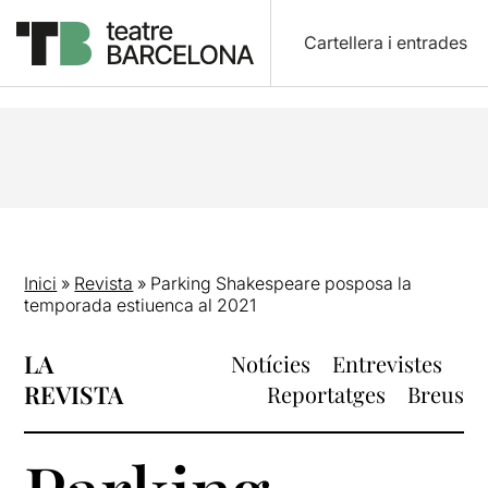
Cartellera i entrades
Inici
»
Revista
»
Parking Shakespeare posposa la
temporada estiuenca al 2021
LA
Notícies
Entrevistes
REVISTA
Reportatges
Breus