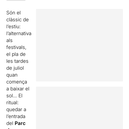
Són el
clàssic de
l’estiu:
l’alternativa
als
festivals,
el pla de
les tardes
de juliol
quan
comença
a baixar el
sol… El
ritual:
quedar a
l’entrada
del
Parc