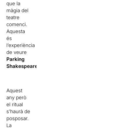
que la
màgia del
teatre
comenci.
Aquesta
és
l’experiència
de veure
Parking
Shakespeare
.
Aquest
any però
el ritual
s’haurà de
posposar.
La