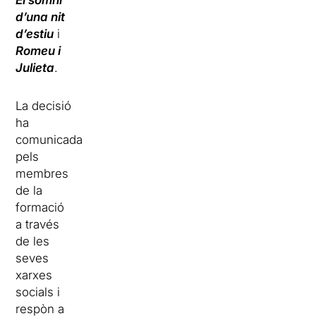
El somni
d’una nit
d’estiu
i
Romeu i
Julieta
.
La decisió
ha
comunicada
pels
membres
de la
formació
a través
de les
seves
xarxes
socials i
respòn a