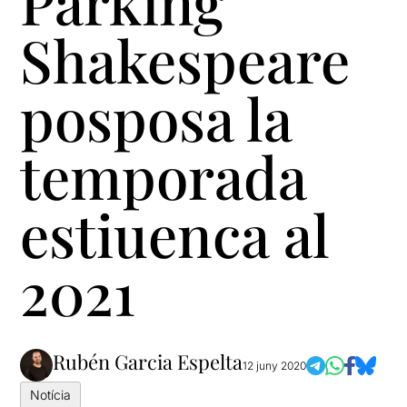
Parking
Shakespeare
posposa la
temporada
estiuenca al
2021
Rubén Garcia Espelta
12 juny 2020
Notícia