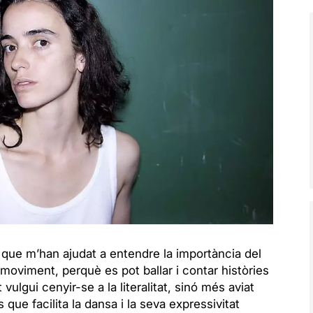
 que m’han ajudat a entendre la importància del
moviment, perquè es pot ballar i contar històries
vulgui cenyir-se a la literalitat, sinó més aviat
ue facilita la dansa i la seva expressivitat