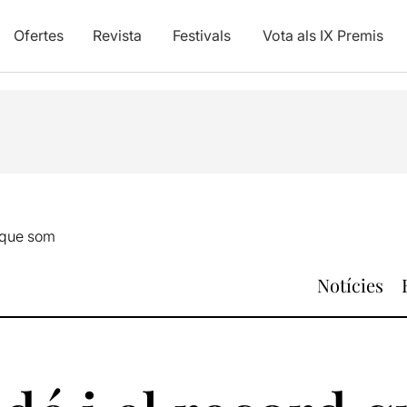
Ofertes
Revista
Festivals
Vota als IX Premis
d que som
Notícies