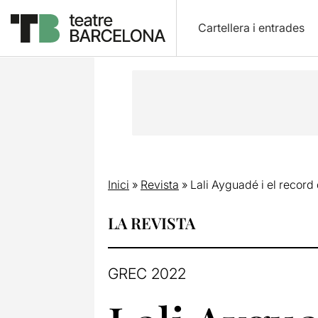
Cartellera i entrades
Inici
»
Revista
»
Lali Ayguadé i el recor
LA REVISTA
GREC 2022