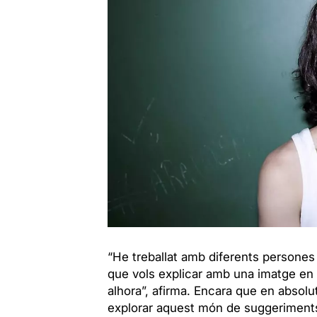
“He treballat amb diferents persones
que vols explicar amb una imatge en 
alhora”, afirma. Encara que en absolut 
explorar aquest món de suggeriments q