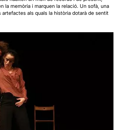
 la memòria i marquen la relació. Un sofà, una
s artefactes als quals la història dotarà de sentit