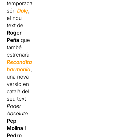
temporada
són
Dolç
,
el nou
text de
Roger
Peña
que
també
estrenarà
Recondita
harmonia
,
una nova
versió en
català del
seu text
Poder
Absoluto
.
Pep
Molina
i
Pedro