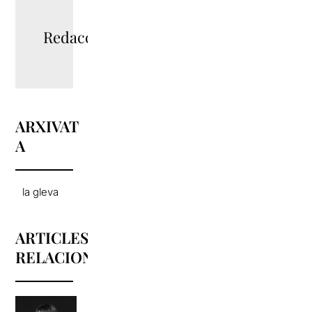
Redacció
ARXIVAT
A
la gleva
ARTICLES
RELACIONATS