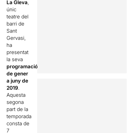
La Gleva
,
únic
teatre del
barri de
Sant
Gervasi,
ha
presentat
la seva
programació
de gener
a juny de
2019
.
Aquesta
segona
part de la
temporada
consta de
7