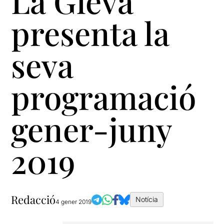
La Gleva
presenta la
seva
programació
gener-juny
2019
Redacció
Notícia
4 gener 2019