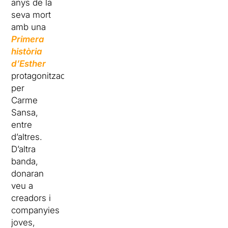
anys de la
seva mort
amb una
Primera
història
d’Esther
protagonitzada
per
Carme
Sansa,
entre
d’altres.
D’altra
banda,
donaran
veu a
creadors i
companyies
joves,