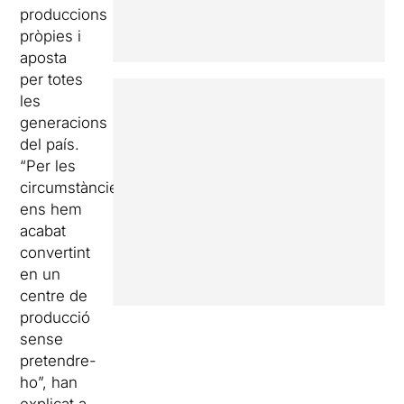
produccions
pròpies i
aposta
per totes
les
generacions
del país.
“Per les
circumstàncies,
ens hem
acabat
convertint
en un
centre de
producció
sense
pretendre-
ho”, han