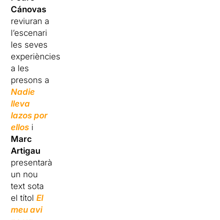
Cánovas
reviuran a
l’escenari
les seves
experiències
a les
presons a
Nadie
lleva
lazos por
ellos
i
Marc
Artigau
presentarà
un nou
text sota
el títol
El
meu avi