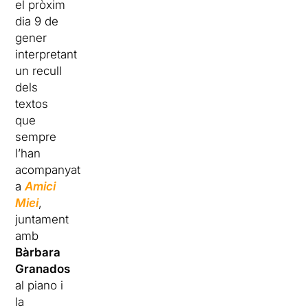
el pròxim
dia 9 de
gener
interpretant
un recull
dels
textos
que
sempre
l’han
acompanyat
a
Amici
Miei
,
juntament
amb
Bàrbara
Granados
al piano i
la