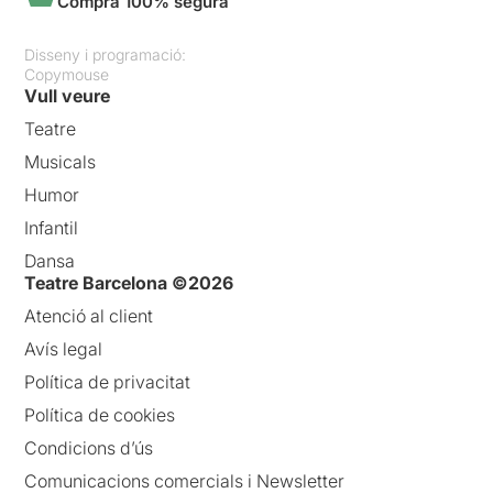
Compra 100% segura
Disseny i programació:
Copymouse
Vull veure
Teatre
Musicals
Humor
Infantil
Dansa
Teatre Barcelona ©2026
Atenció al client
Avís legal
Política de privacitat
Política de cookies
Condicions d’ús
Comunicacions comercials i Newsletter