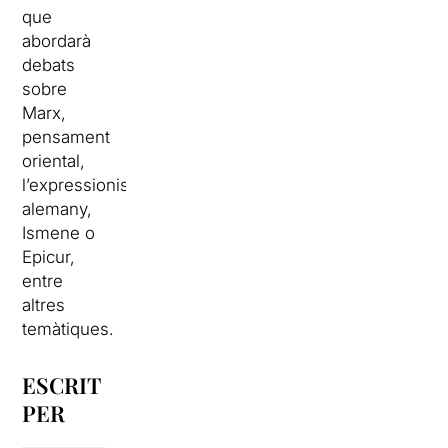
que
abordarà
debats
sobre
Marx,
pensament
oriental,
l’expressionisme
alemany,
Ismene o
Epicur,
entre
altres
temàtiques.
ESCRIT
PER