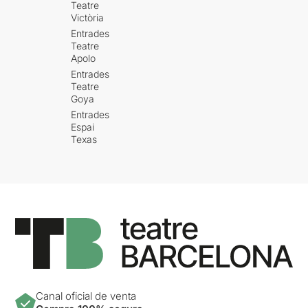
Teatre
Victòria
Entrades
Teatre
Apolo
Entrades
Teatre
Goya
Entrades
Espai
Texas
Canal oficial de venta