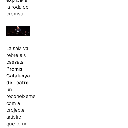
explicat a
la roda de
premsa.
La sala va
rebre als
passats
Premis
Catalunya
de Teatre
un
reconeixement
com a
projecte
artístic
que té un