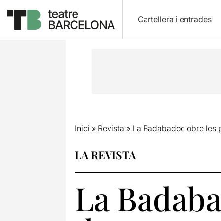
Cartellera i entrades
Inici
»
Revista
»
La Badabadoc obre les p
LA REVISTA
La Badaba