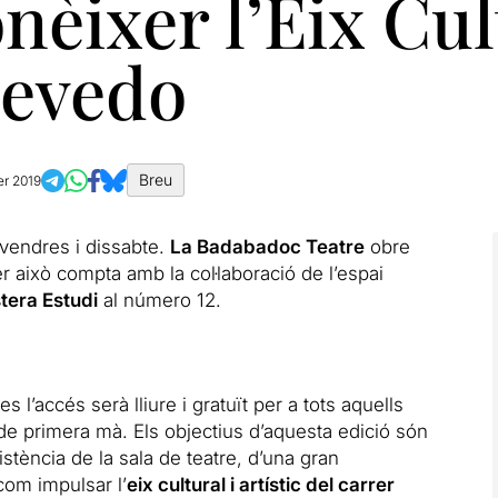
nèixer l’Eix Cul
uevedo
Breu
er 2019
ivendres i dissabte.
La Badabadoc Teatre
obre
er això compta amb la col·laboració de l’espai
era Estudi
al número 12.
l’accés serà lliure i gratuït per a tots aquells
de primera mà. Els objectius d’aquesta edició són
istència de la sala de teatre, d’una gran
 com impulsar l’
eix cultural i artístic del carrer