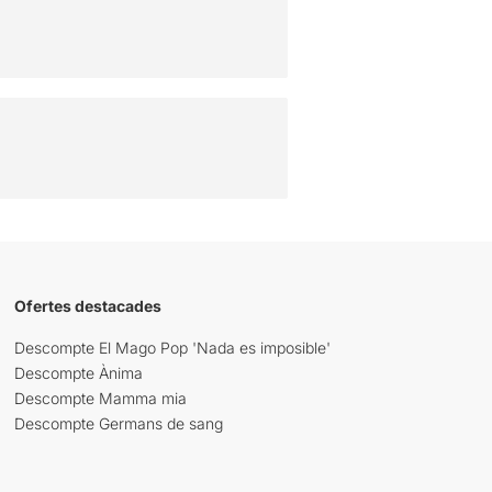
Ofertes destacades
Descompte El Mago Pop 'Nada es imposible'
Descompte Ànima
Descompte Mamma mia
Descompte Germans de sang