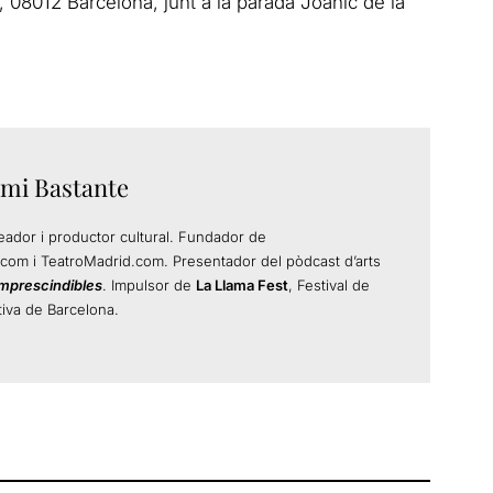
08012 Barcelona, junt a la parada Joanic de la
mi Bastante
ador i productor cultural. Fundador de
com i TeatroMadrid.com. Presentador del pòdcast d’arts
Imprescindibles
. Impulsor de
La Llama Fest
, Festival de
iva de Barcelona.