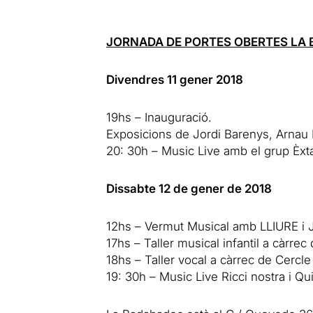
JORNADA DE PORTES OBERTES LA
Divendres 11 gener 2018
19hs – Inauguració.
Exposicions de Jordi Barenys, Arnau 
20: 30h – Music Live amb el grup Èxta
Dissabte 12 de gener de 2018
12hs – Vermut Musical amb LLIURE i 
17hs – Taller musical infantil a càrre
18hs – Taller vocal a càrrec de Cercl
19: 30h – Music Live Ricci nostra i Qui