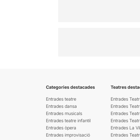
Categories destacades
Teatres desta
Entrades teatre
Entrades Teatr
Entrades dansa
Entrades Teat
Entrades musicals
Entrades Teatr
Entrades teatre infantil
Entrades Teat
Entrades òpera
Entrades La Vil
Entrades improvisació
Entrades Teat