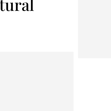
tural