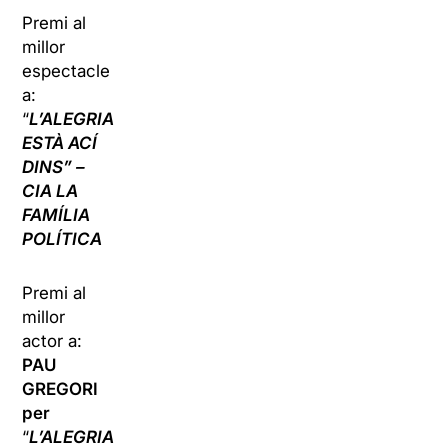
Premi al
millor
espectacle
a:
“
L’ALEGRIA
ESTÀ ACÍ
DINS” –
CIA LA
FAMÍLIA
POLÍTICA
Premi al
millor
actor a:
PAU
GREGORI
per
“
L’ALEGRIA