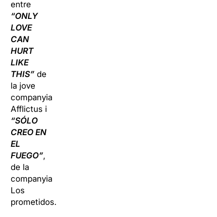
entre
“ONLY
LOVE
CAN
HURT
LIKE
THIS”
de
la jove
companyia
Afflictus i
“SÓLO
CREO EN
EL
FUEGO”
,
de la
companyia
Los
prometidos.