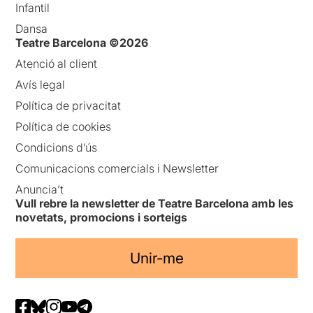
Infantil
Dansa
Teatre Barcelona ©2026
Atenció al client
Avís legal
Política de privacitat
Política de cookies
Condicions d’ús
Comunicacions comercials i Newsletter
Anuncia’t
Vull rebre la newsletter de Teatre Barcelona amb les
novetats, promocions i sorteigs
Unir-me