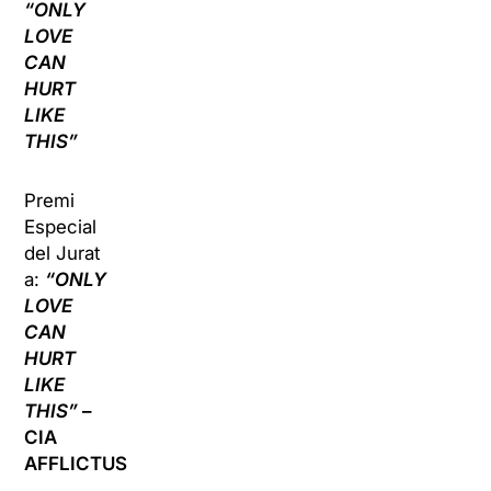
“ONLY
LOVE
CAN
HURT
LIKE
THIS”
Premi
Especial
del Jurat
a:
“ONLY
LOVE
CAN
HURT
LIKE
THIS”
–
CIA
AFFLICTUS