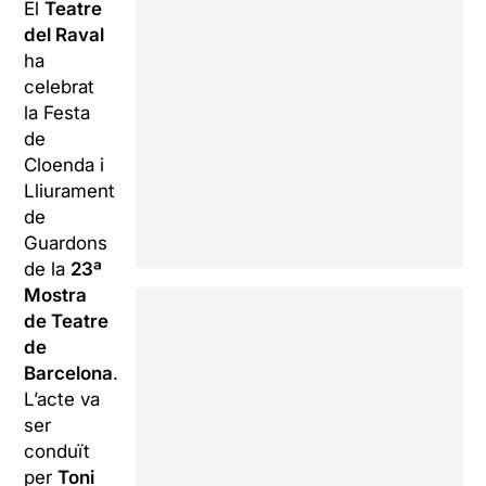
El
Teatre
del Raval
ha
celebrat
la Festa
de
Cloenda i
Lliurament
de
Guardons
de la
23ª
Mostra
de Teatre
de
Barcelona
.
L’acte va
ser
conduït
per
Toni