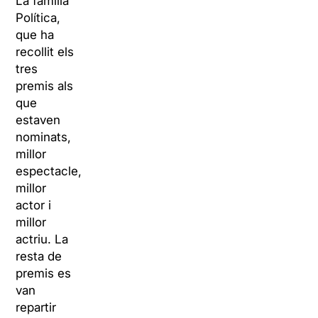
La família
Política,
que ha
recollit els
tres
premis als
que
estaven
nominats,
millor
espectacle,
millor
actor i
millor
actriu. La
resta de
premis es
van
repartir