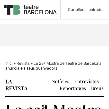
Cartellera i entrades
Inici
»
Revista
»
La 23ª Mostra de Teatre de Barcelona
anuncia els seus guanyadors
LA
Notícies
Entrevistes
REVISTA
Reportatges
Breus