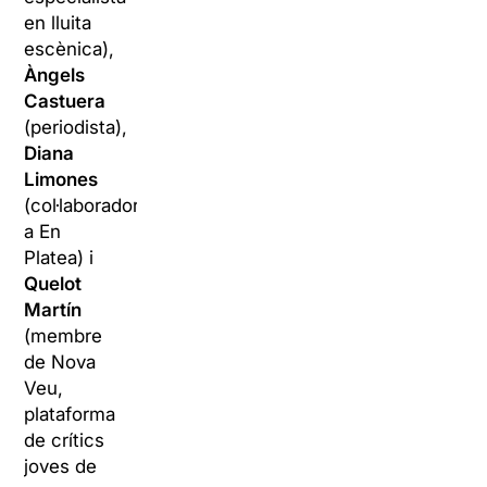
en lluita
escènica),
Àngels
Castuera
(periodista),
Diana
Limones
(col·laboradora
a En
Platea) i
Quelot
Martín
(membre
de Nova
Veu,
plataforma
de crítics
joves de