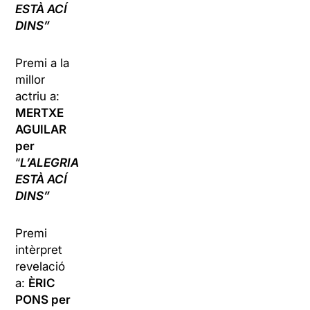
ESTÀ ACÍ
DINS”
Premi a la
millor
actriu a:
MERTXE
AGUILAR
per
“
L’ALEGRIA
ESTÀ ACÍ
DINS”
Premi
intèrpret
revelació
a:
ÈRIC
PONS
per