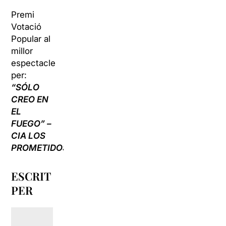
Premi
Votació
Popular al
millor
espectacle
per:
“SÓLO
CREO EN
EL
FUEGO” –
CIA LOS
PROMETIDOS
ESCRIT
PER