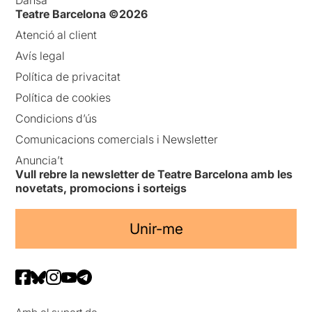
Dansa
Teatre Barcelona ©2026
Atenció al client
Avís legal
Política de privacitat
Política de cookies
Condicions d’ús
Comunicacions comercials i Newsletter
Anuncia’t
Vull rebre la newsletter de Teatre Barcelona amb les
novetats, promocions i sorteigs
Unir-me