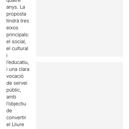
quatre
anys. La
proposta
tindrà tres
eixos
principals:
el social,
el cultural
i
l’educatiu,
i una clara
vocació
de servei
públic,
amb
l’objectiu
de
convertir
el Lliure