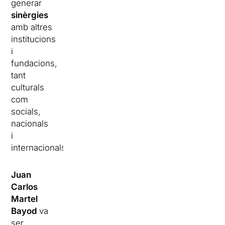
generar
sinèrgies
amb altres
institucions
i
fundacions,
tant
culturals
com
socials,
nacionals
i
internacionals.
Juan
Carlos
Martel
Bayod
va
ser