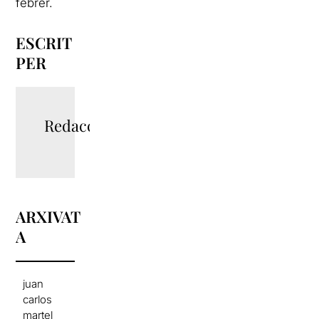
febrer.
ESCRIT
PER
Redacció
ARXIVAT
A
juan
carlos
martel