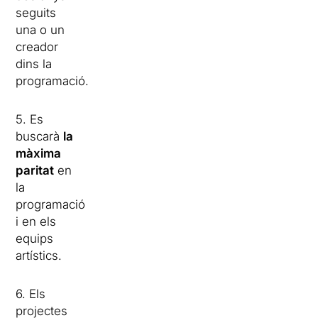
seguits
una o un
creador
dins la
programació.
5. Es
buscarà
la
màxima
paritat
en
la
programació
i en els
equips
artístics.
6. Els
projectes