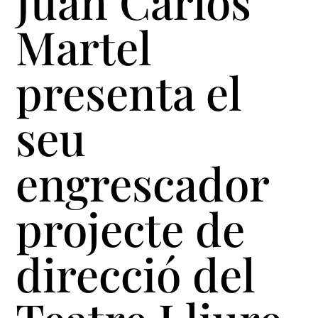
Juan Carlos
Martel
presenta el
seu
engrescador
projecte de
direcció del