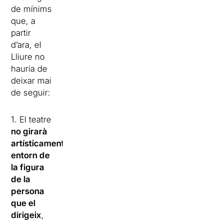
de mínims
que, a
partir
d’ara, el
Lliure no
hauria de
deixar mai
de seguir:
1. El teatre
no girarà
artísticament
entorn de
la figura
de la
persona
que el
dirigeix
,