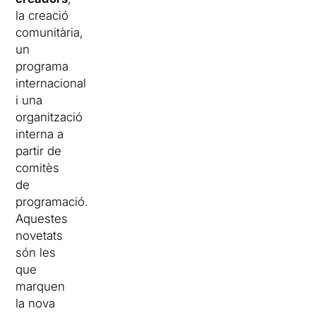
la creació
comunitària,
un
programa
internacional
i una
organització
interna a
partir de
comitès
de
programació.
Aquestes
novetats
són les
que
marquen
la nova