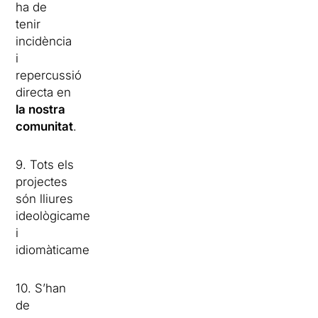
ha de
tenir
incidència
i
repercussió
directa en
la nostra
comunitat
.
9. Tots els
projectes
són lliures
ideològicament
i
idiomàticament.
10. S’han
de