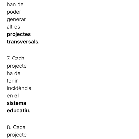
han de
poder
generar
altres
projectes
transversals
.
7. Cada
projecte
ha de
tenir
incidència
en
el
sistema
educatiu.
8. Cada
projecte