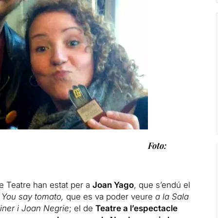
Foto:
e Teatre han estat per a
Joan Yago
, que s’endú el
r
You say tomato,
que es va poder veure
a la Sala
iner i Joan Negrie
; el de
Teatre a l’espectacle