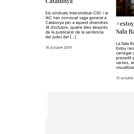
Catalunya
Els sindicats Intersindical-CSC i la
IAC han convocat vaga general a
#estoy
Catalunya per a aquest divendres
18 d’octubre, quatre dies després
Sala B
de la publicació de la sentència
del judici del […]
La Sala Ba
16 octubre 2019
Estoy rar
carregat 
precedit p
xarxes, 
visualitza
15 octubre