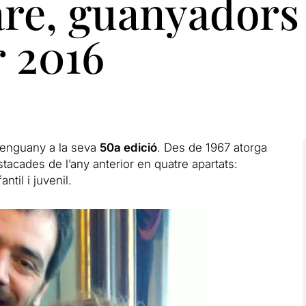
re, guanyadors
r 2016
 enguany a la seva
50a edició
. Des de 1967 atorga
tacades de l’any anterior en quatre apartats:
antil i juvenil.