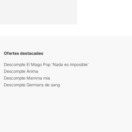
Ofertes destacades
Descompte El Mago Pop 'Nada es imposible'
Descompte Ànima
Descompte Mamma mia
Descompte Germans de sang