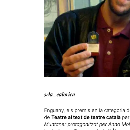
@
la_calorica
Enguany, els premis en la categoria d
de
Teatre al text de teatre català
pe
Muntaner protagonitzat per Anna Mol