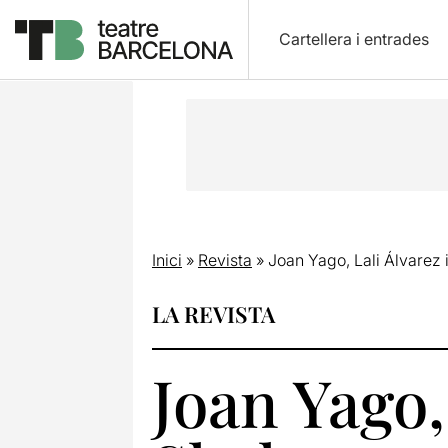
Cartellera i entrades
Inici
»
Revista
»
Joan Yago, Lali Álvarez
LA REVISTA
Joan Yago,