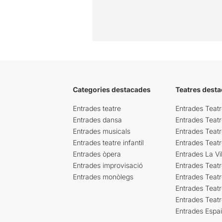
Categories destacades
Teatres desta
Entrades teatre
Entrades Teatr
Entrades dansa
Entrades Teat
Entrades musicals
Entrades Teatr
Entrades teatre infantil
Entrades Teat
Entrades òpera
Entrades La Vil
Entrades improvisació
Entrades Teat
Entrades monòlegs
Entrades Teatr
Entrades Teatr
Entrades Teat
Entrades Espa