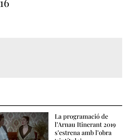
16
La programació de
l’Arnau Itinerant 2019
s’estrena amb l’obra