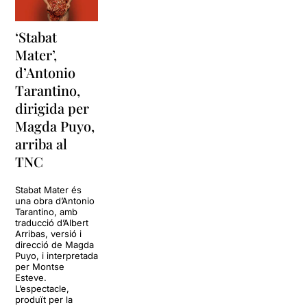
‘Stabat
Mater’,
d’Antonio
Tarantino,
dirigida per
Magda Puyo,
arriba al
TNC
Stabat Mater és
una obra d’Antonio
Tarantino, amb
traducció d’Albert
Arribas, versió i
direcció de Magda
Puyo, i interpretada
per Montse
Esteve.
L’espectacle,
produït per la