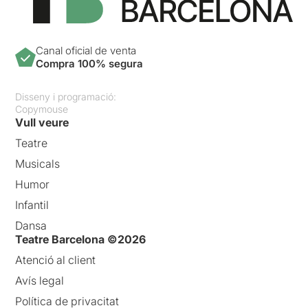
Canal oficial de venta
Compra 100% segura
Disseny i programació:
Copymouse
Vull veure
Teatre
Musicals
Humor
Infantil
Dansa
Teatre Barcelona ©2026
Atenció al client
Avís legal
Política de privacitat