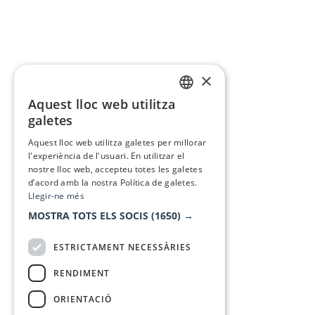
×
Aquest lloc web utilitza
CATALAN
galetes
SPANISH
Aquest lloc web utilitza galetes per millorar
l'experiència de l'usuari. En utilitzar el
nostre lloc web, accepteu totes les galetes
d’acord amb la nostra Política de galetes.
Llegir-ne més
MOSTRA TOTS ELS SOCIS
(1650) →
ESTRICTAMENT NECESSÀRIES
RENDIMENT
ORIENTACIÓ