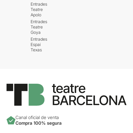
Entrades
Teatre
Apolo
Entrades
Teatre
Goya
Entrades
Espai
Texas
Canal oficial de venta
Compra 100% segura