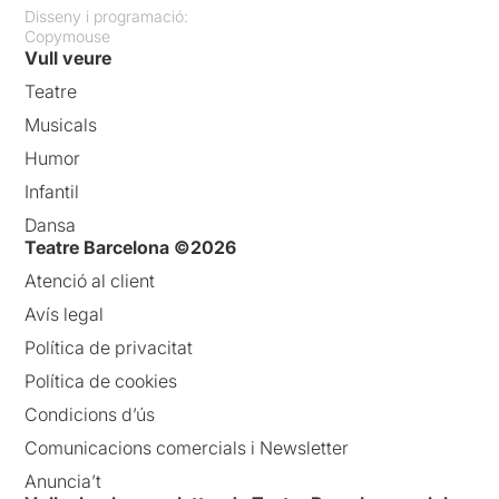
Disseny i programació:
Copymouse
Vull veure
Teatre
Musicals
Humor
Infantil
Dansa
Teatre Barcelona ©2026
Atenció al client
Avís legal
Política de privacitat
Política de cookies
Condicions d’ús
Comunicacions comercials i Newsletter
Anuncia’t