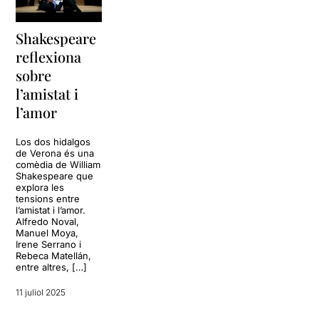
Shakespeare
reflexiona
sobre
l’amistat i
l’amor
Los dos hidalgos
de Verona és una
comèdia de William
Shakespeare que
explora les
tensions entre
l’amistat i l’amor.
Alfredo Noval,
Manuel Moya,
Irene Serrano i
Rebeca Matellán,
entre altres, […]
11 juliol 2025