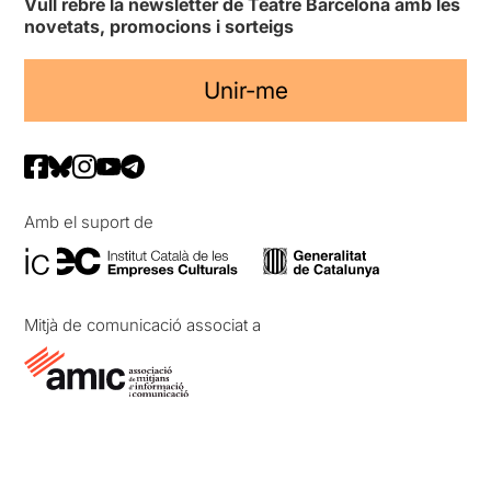
Vull rebre la newsletter de Teatre Barcelona amb les
novetats, promocions i sorteigs
Unir-me
Amb el suport de
Mitjà de comunicació associat a