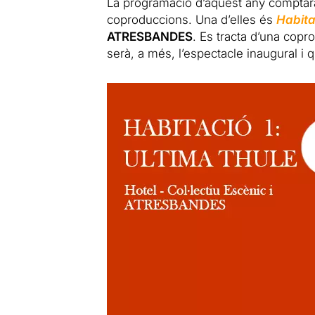
La programació d’aquest any compta
coproduccions. Una d’elles és
Habita
ATRESBANDES
. Es tracta d’una cop
serà, a més, l’espectacle inaugural i