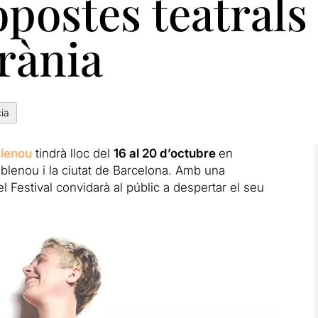
postes teatrals
rània
cia
blenou
tindrà lloc del
16 al 20 d’octubre
en
blenou i la ciutat de Barcelona. Amb una
 Festival convidarà al públic a despertar el seu