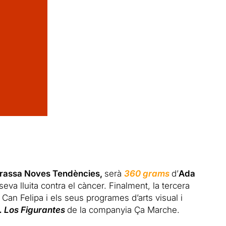
rrassa Noves Tendències,
serà
360 grams
d’
Ada
eva lluita contra el càncer. Finalment, la tercera
Can Felipa i els seus programes d’arts visual i
. Los Figurantes
de la companyia Ça Marche.