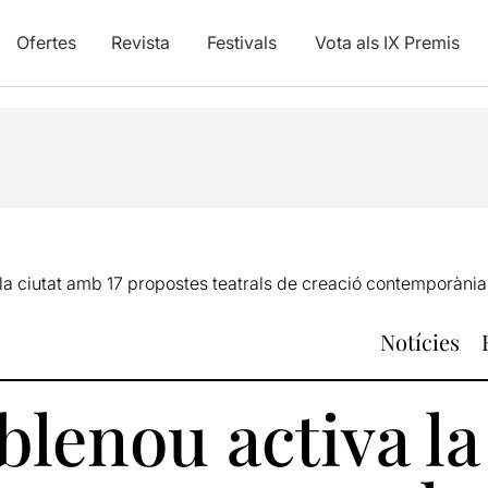
Ofertes
Revista
Festivals
Vota als IX Premis
la ciutat amb 17 propostes teatrals de creació contemporània
Notícies
lenou activa la