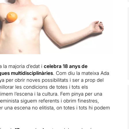
la majoria d’edat i
celebra 18 anys de
ues multidisciplinàries
. Com diu la mateixa Ada
ya per obrir noves possibilitats i ser a prop del
llorar les condicions de totes i tots els
imem l’escena i la cultura. Fem pinya per una
minista siguem referents i obrim finestres,
er una escena no elitista, on totes i tots hi podem