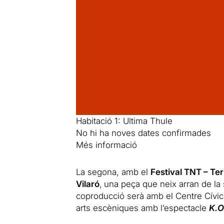
Habitació 1: Ultima Thule
No hi ha noves dates confirmades
Més informació
La segona, amb el
Festival TNT – Te
Vilaró
,
una peça que neix arran de la s
coproducció serà amb el Centre Cívic 
arts escèniques amb l’espectacle
K.
O