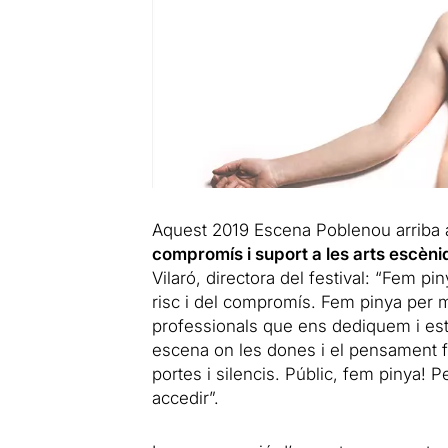
Aquest 2019 Escena Poblenou arriba a 
compromís i suport a les arts escèniq
Vilaró, directora del festival: “Fem pin
risc i del compromís. Fem pinya per mi
professionals que ens dediquem i est
escena on les dones i el pensament fe
portes i silencis. Públic, fem pinya! P
accedir”.