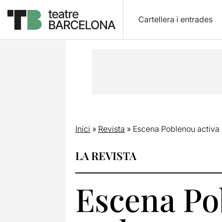
Cartellera i entrades
Inici
»
Revista
»
Escena Poblenou activa 
LA REVISTA
Escena Pob