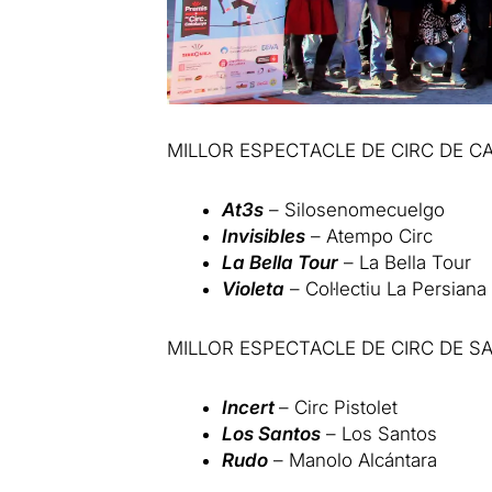
MILLOR ESPECTACLE DE CIRC DE C
At3s
– Silosenomecuelgo
Invisibles
– Atempo Circ
La Bella Tour
– La Bella Tour
Violeta
– Col·lectiu La Persiana
MILLOR ESPECTACLE DE CIRC DE S
Incert
– Circ Pistolet
Los Santos
– Los Santos
Rudo
– Manolo Alcántara