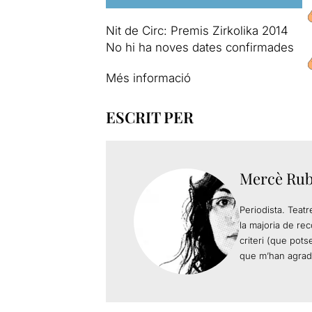
Nit de Circ: Premis Zirkolika 2014
No hi ha noves dates confirmades
Més informació
ESCRIT PER
Mercè Rub
Periodista. Teatr
la majoria de re
criteri (que pot
que m’han agradat