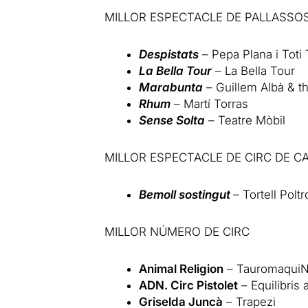
MILLOR ESPECTACLE DE PALLASSO
Despistats
– Pepa Plana i Toti 
La Bella Tour
– La Bella Tour
Marabunta
– Guillem Albà & th
Rhum
– Martí Torras
Sense Solta
– Teatre Mòbil
MILLOR ESPECTACLE DE CIRC DE C
Bemoll sostingut
– Tortell Poltr
MILLOR NÚMERO DE CIRC
Animal Religion
– Tauromaqui
ADN. Circ Pistolet
– Equilibris 
Griselda Juncà
– Trapezi