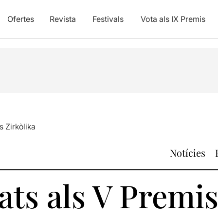
Ofertes
Revista
Festivals
Vota als IX Premis
s Zirkòlika
Notícies
ts als V Premis