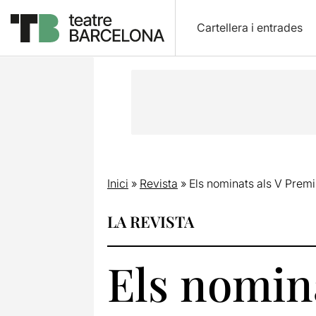
Cartellera i entrades
Inici
»
Revista
»
Els nominats als V Premi
LA REVISTA
Els nomina