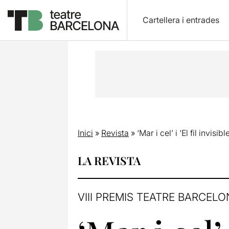
Cartellera i entrades
Inici
»
Revista
»
‘Mar i cel’ i ‘El fil invis
LA REVISTA
VIII PREMIS TEATRE BARCEL