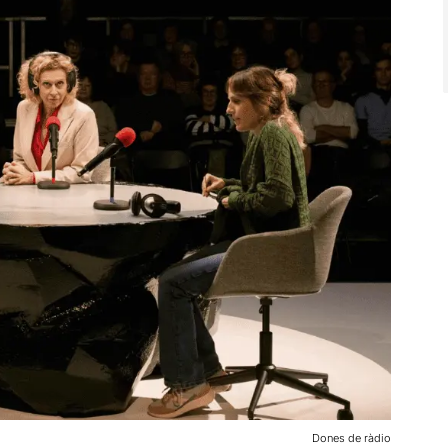
Dones de ràdio