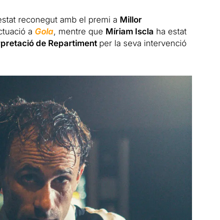
stat reconegut amb el premi a
Millor
ctuació a
Gola
, mentre que
Míriam Iscla
ha estat
erpretació de Repartiment
per la seva intervenció