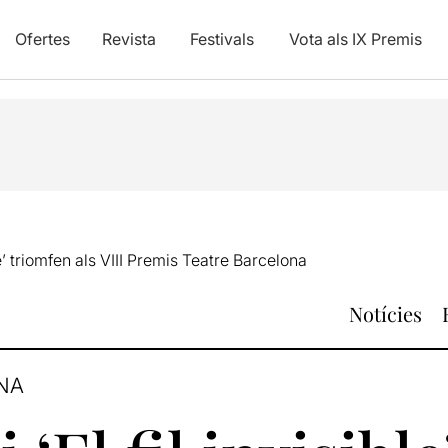
Ofertes
Revista
Festivals
Vota als IX Premis
ible’ triomfen als VIII Premis Teatre Barcelona
Notícies
ONA