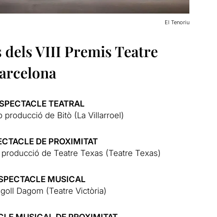
El Tenoriu
 dels VIII Premis Teatre
arcelona
ESPECTACLE TEATRAL
 producció de Bitò (La Villarroel)
ECTACLE DE PROXIMITAT
b producció de Teatre Texas (Teatre Texas)
ESPECTACLE MUSICAL
agoll Dagom (Teatre Victòria)
CLE MUSICAL DE PROXIMITAT