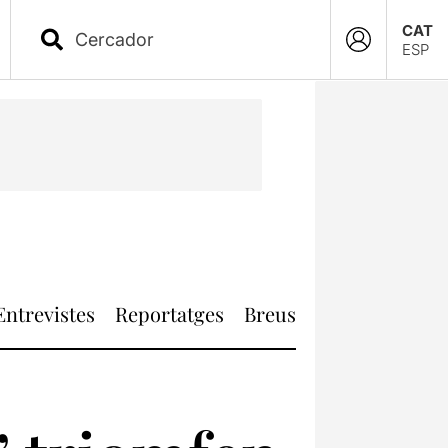
CAT
ESP
Entrevistes
Reportatges
Breus