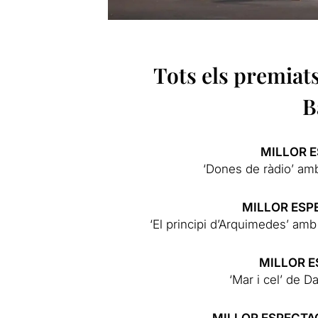
Tots els premiats
B
MILLOR 
‘Dones de ràdio’ amb
MILLOR ESP
‘El principi d’Arquimedes’ am
MILLOR 
‘Mar i cel’ de D
MILLOR ESPECTA